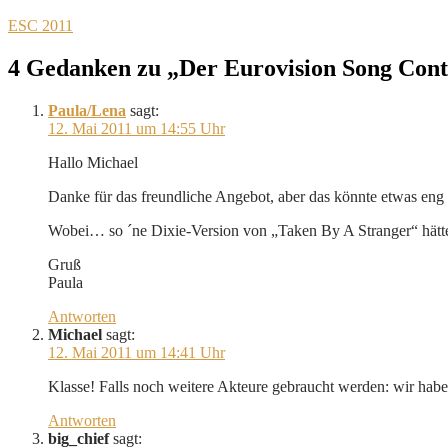
ESC 2011
4 Gedanken zu „Der Eurovision Song Con
Paula/Lena
sagt:
12. Mai 2011 um 14:55 Uhr
Hallo Michael
Danke für das freundliche Angebot, aber das könnte etwas en
Wobei… so ´ne Dixie-Version von „Taken By A Stranger“ hätt
Gruß
Paula
Antworten
Michael
sagt:
12. Mai 2011 um 14:41 Uhr
Klasse! Falls noch weitere Akteure gebraucht werden: wir ha
Antworten
big_chief
sagt: