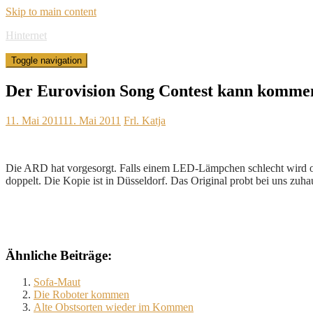
Skip to main content
Hinternet
Toggle navigation
Der Eurovision Song Contest kann komme
11. Mai 2011
11. Mai 2011
Frl. Katja
Die ARD hat vorgesorgt. Falls einem LED-Lämpchen schlecht wird od
doppelt. Die Kopie ist in Düsseldorf. Das Original probt bei uns zuh
Ähnliche Beiträge:
Sofa-Maut
Die Roboter kommen
Alte Obstsorten wieder im Kommen