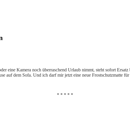
n
er eine Kamera noch überraschend Urlaub nimmt, steht sofort Ersatz 
ause auf dem Sofa. Und ich darf mir jetzt eine neue Frostschutzmatte fü
* * * * *