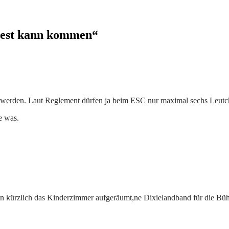
test kann kommen“
g werden. Laut Reglement dürfen ja beim ESC nur maximal sechs Leutc
e was.
ben kürzlich das Kinderzimmer aufgeräumt,ne Dixielandband für die B