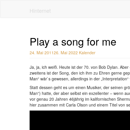
Skip
to
Hinternet
main
content
Play a song for me
24. Mai 2011
26. Mai 2022
Kalender
Ja, ja, ich weiß. Heute ist der 70. von Bob Dylan. Abe
zweitens ist der Song, den ich ihm zu Ehren gerne gep
Man“ wär`s gewesen, allerdings in der „Interpretation“
Statt dessen geht es um einen Musiker, der seinen gr
Man“) hatte, der aber selbst ein exzellenter – wenn a
vor genau 20 Jahren 46jährig im kalifornischen Sherm
hier zusammen mit Carla Olson und einem Titel von se