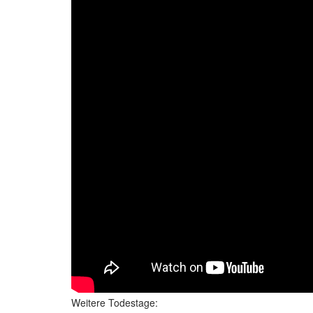
Weitere Todestage: