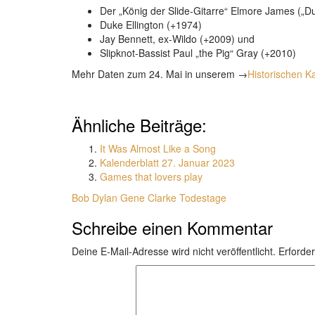
Der „König der Slide-Gitarre“ Elmore James („
Duke Ellington (+1974)
Jay Bennett, ex-Wildo (+2009) und
Slipknot-Bassist Paul „the Pig“ Gray (+2010)
Mehr Daten zum 24. Mai in unserem →
Historischen K
Ähnliche Beiträge:
It Was Almost Like a Song
Kalenderblatt 27. Januar 2023
Games that lovers play
Bob Dylan
Gene Clarke
Todestage
Schreibe einen Kommentar
Deine E-Mail-Adresse wird nicht veröffentlicht.
Erforder