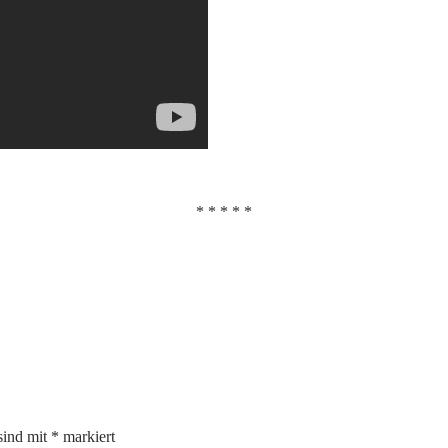
* * * * *
sind mit
*
markiert