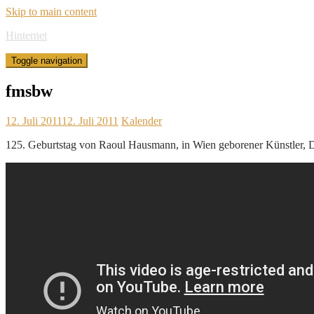
Skip to main content
Hinternet
Toggle navigation
fmsbw
12. Juli 2011
12. Juli 2011
Kalender
125. Geburtstag von Raoul Hausmann, in Wien geborener Künstler, Dad