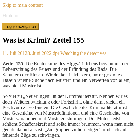
Skip to main content
Hinternet
Toggle navigation
Was ist Krimi? Zettel 155
11. Juli 2012
8. Juni 2022
dpr
Watching the detectives
Zettel 155
: Die Entdeckung des Higgs-Teilchens begann mit der
Beherrschung des Feuers und der Erfindung des Rads. Die
Schultern der Riesen. Wir denken in Mustern, unser gesamtes
Dasein ist eine Suche nach Mustern und ein Verwerfen von allem,
was nicht Muster ist.
So viel zu „Neuerungen“ in der Kriminalliteratur. Nennen wir es
doch Weiterentwicklung oder Fortschritt, ohne damit gleich ein
Positivum zu verbinden. Die Geschichte der Kriminalliteratur ist
eine Geschichte von Musterdefinitionen und eine Geschichte von
Mustervariationen und Musterzerstörungen. Der Motor heißt
schlicht Schaffenskraft und sollte immer brummen, wenn man nicht
gerade darauf aus ist, „Zielgruppen zu befriedigen“ und sich auf
fahrende Züge zu schwingen.