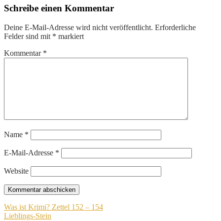
Schreibe einen Kommentar
Deine E-Mail-Adresse wird nicht veröffentlicht.
Erforderliche
Felder sind mit
*
markiert
Kommentar
*
Name
*
E-Mail-Adresse
*
Website
Beitragsnavigation
Was ist Krimi? Zettel 152 – 154
Lieblings-Stein