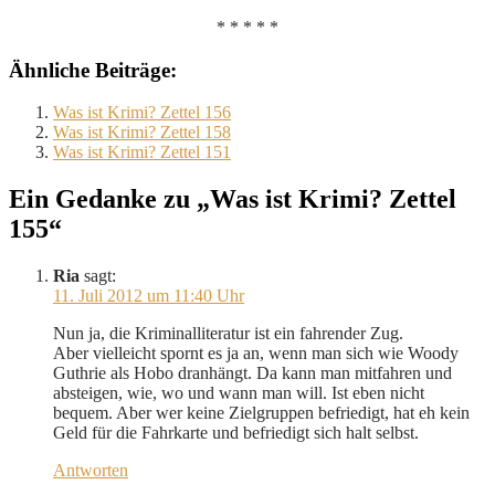
* * * * *
Ähnliche Beiträge:
Was ist Krimi? Zettel 156
Was ist Krimi? Zettel 158
Was ist Krimi? Zettel 151
Ein Gedanke zu „Was ist Krimi? Zettel
155“
Ria
sagt:
11. Juli 2012 um 11:40 Uhr
Nun ja, die Kriminalliteratur ist ein fahrender Zug.
Aber vielleicht spornt es ja an, wenn man sich wie Woody
Guthrie als Hobo dranhängt. Da kann man mitfahren und
absteigen, wie, wo und wann man will. Ist eben nicht
bequem. Aber wer keine Zielgruppen befriedigt, hat eh kein
Geld für die Fahrkarte und befriedigt sich halt selbst.
Antworten