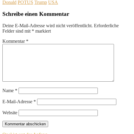
Donald
POTUS
Trump
USA
Schreibe einen Kommentar
Deine E-Mail-Adresse wird nicht veröffentlicht.
Erforderliche
Felder sind mit
*
markiert
Kommentar
*
Name
*
E-Mail-Adresse
*
Website