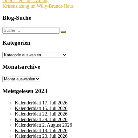
Beitragsnavigation
Opel ist erst der Anfang
Krisensitzung im Willy-Brandt-Haus
Blog-Suche
Suche
nach:
Kategorien
Kategorien
Monatsarchive
Monatsarchive
Meistgelesen 2023
Kalenderblatt 17. Juli 2026
Kalenderblatt 15. Juli 2026
Kalenderblatt 22. Juli 2026
Kalenderblatt 29. Juli 2026
Kalenderblatt 2. August 2026
Kalenderblatt 19. Juli 2026
Kalenderblatt 23. Juli 2026