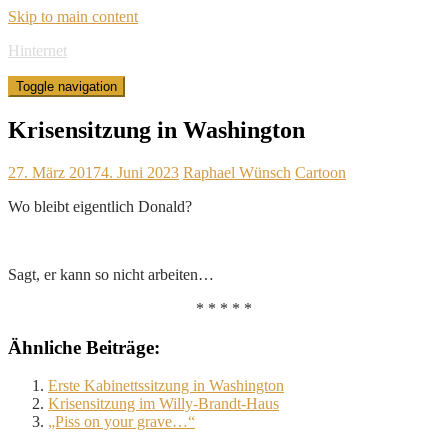
Skip to main content
Hinternet
Toggle navigation
Krisensitzung in Washington
27. März 2017
4. Juni 2023
Raphael Wünsch
Cartoon
Wo bleibt eigentlich Donald?
Sagt, er kann so nicht arbeiten…
* * * * *
Ähnliche Beiträge:
Erste Kabinettssitzung in Washington
Krisensitzung im Willy-Brandt-Haus
„Piss on your grave…“