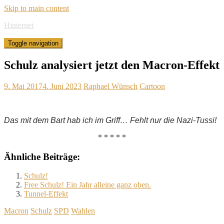
Skip to main content
Hinternet
Toggle navigation
Schulz analysiert jetzt den Macron-Effekt
9. Mai 2017
4. Juni 2023
Raphael Wünsch
Cartoon
Das mit dem Bart hab ich im Griff… Fehlt nur die Nazi-Tussi!
* * * * *
Ähnliche Beiträge:
Schulz!
Free Schulz! Ein Jahr alleine ganz oben.
Tunnel-Effekt
Macron
Schulz
SPD
Wahlen