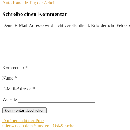
Auto
Randale
Tag der Arbeit
Schreibe einen Kommentar
Deine E-Mail-Adresse wird nicht veröffentlicht.
Erforderliche Felder 
Kommentar
*
Name
*
E-Mail-Adresse
*
Website
Beitragsnavigation
Darüber lacht der Pole
Gier – nach dem Sturz von Ösi-Strache…