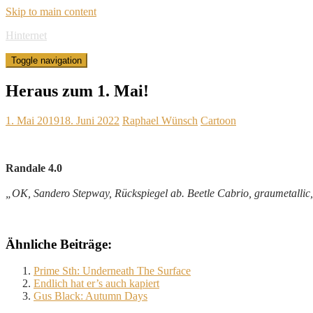
Skip to main content
Hinternet
Toggle navigation
Heraus zum 1. Mai!
1. Mai 2019
18. Juni 2022
Raphael Wünsch
Cartoon
Randale 4.0
„OK, Sandero Stepway, Rückspiegel ab. Beetle Cabrio, graumetallic
Ähnliche Beiträge:
Prime Sth: Underneath The Surface
Endlich hat er’s auch kapiert
Gus Black: Autumn Days