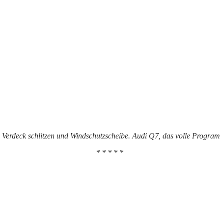
, Verdeck schlitzen und Windschutzscheibe. Audi Q7, das volle Progr
* * * * *