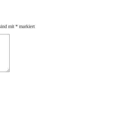
sind mit
*
markiert