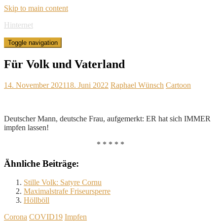
Skip to main content
Hinternet
Toggle navigation
Für Volk und Vaterland
14. November 2021
18. Juni 2022
Raphael Wünsch
Cartoon
Deutscher Mann, deutsche Frau, aufgemerkt: ER hat sich IMMER
impfen lassen!
* * * * *
Ähnliche Beiträge:
Stille Volk: Satyre Cornu
Maximalstrafe Friseursperre
Höllböll
Corona
COVID19
Impfen