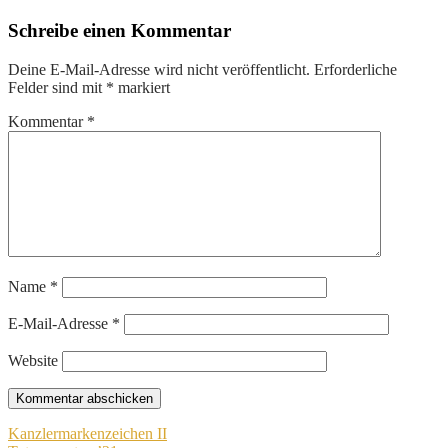
Schreibe einen Kommentar
Deine E-Mail-Adresse wird nicht veröffentlicht.
Erforderliche
Felder sind mit
*
markiert
Kommentar
*
Name
*
E-Mail-Adresse
*
Website
Beitragsnavigation
Kanzlermarkenzeichen II