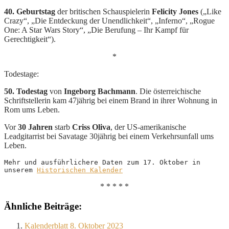
40. Geburtstag
der britischen Schauspielerin
Felicity Jones
(„Like
Crazy“, „Die Entdeckung der Unendlichkeit“, „Inferno“, „Rogue
One: A Star Wars Story“, „Die Berufung – Ihr Kampf für
Gerechtigkeit“).
*
Todestage:
50. Todestag
von
Ingeborg Bachmann
. Die österreichische
Schriftstellerin kam 47jährig bei einem Brand in ihrer Wohnung in
Rom ums Leben.
Vor
30 Jahren
starb
Criss Oliva
, der US-amerikanische
Leadgitarrist bei Savatage 30jährig bei einem Verkehrsunfall ums
Leben.
Mehr und ausführlichere Daten zum 17. Oktober in 
unserem 
Historischen Kalender
* * * * *
Ähnliche Beiträge:
Kalenderblatt 8. Oktober 2023