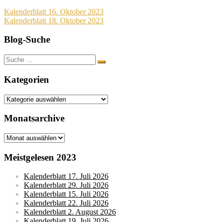
Beitragsnavigation
Kalenderblatt 16. Oktober 2023
Kalenderblatt 18. Oktober 2023
Blog-Suche
Suche
nach:
Kategorien
Kategorien
Monatsarchive
Monatsarchive
Meistgelesen 2023
Kalenderblatt 17. Juli 2026
Kalenderblatt 29. Juli 2026
Kalenderblatt 15. Juli 2026
Kalenderblatt 22. Juli 2026
Kalenderblatt 2. August 2026
Kalenderblatt 19. Juli 2026