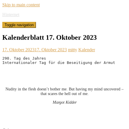
Skip to main content
Hinternet
Toggle navigation
Kalenderblatt 17. Oktober 2023
17. Oktober 2023
17. Oktober 2023
mitty
Kalender
290. Tag des Jahres

Internationaler Tag für die Beseitigung der Armut
Nudity in the flesh doesn’t bother me. But having my mind uncovered –
that scares the hell out of me.
Margot Kidder