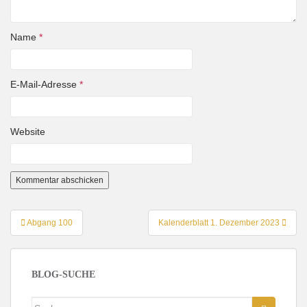
Name
*
E-Mail-Adresse
*
Website
Beitragsnavigation
Abgang 100
Kalenderblatt 1. Dezember 2023
BLOG-SUCHE
Suche