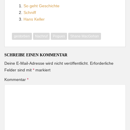
So geht Geschichte
Schniff
Hans Keller
gestorben
Nachruf
Pogues
Shane MacGohan
SCHREIBE EINEN KOMMENTAR
Deine E-Mail-Adresse wird nicht veröffentlicht.
Erforderliche
Felder sind mit
*
markiert
Kommentar
*