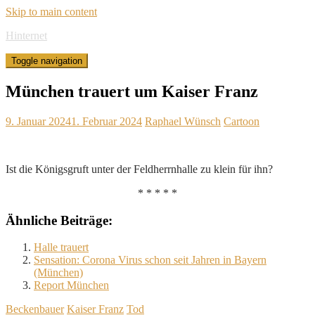
Skip to main content
Hinternet
Toggle navigation
München trauert um Kaiser Franz
9. Januar 2024
1. Februar 2024
Raphael Wünsch
Cartoon
Ist die Königsgruft unter der Feldherrnhalle zu klein für ihn?
* * * * *
Ähnliche Beiträge:
Halle trauert
Sensation: Corona Virus schon seit Jahren in Bayern
(München)
Report München
Beckenbauer
Kaiser Franz
Tod