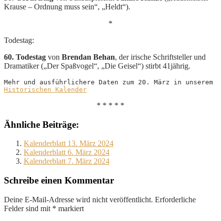
Krause – Ordnung muss sein“, „Heldt“).
*
Todestag:
60. Todestag
von
Brendan Behan
, der irische Schriftsteller und
Dramatiker („Der Spaßvogel“, „Die Geisel“) stirbt 41jährig.
Mehr und ausführlichere Daten zum 20. März in unserem 
Historischen Kalender
* * * * *
Ähnliche Beiträge:
Kalenderblatt 13. März 2024
Kalenderblatt 6. März 2024
Kalenderblatt 7. März 2024
Schreibe einen Kommentar
Deine E-Mail-Adresse wird nicht veröffentlicht.
Erforderliche
Felder sind mit
*
markiert