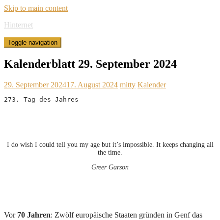
Skip to main content
Hinternet
Toggle navigation
Kalenderblatt 29. September 2024
29. September 2024
17. August 2024
mitty
Kalender
273. Tag des Jahres
I do wish I could tell you my age but it’s impossible. It keeps changing all
the time.
Greer Garson
Vor
70 Jahren
: Zwölf europäische Staaten gründen in Genf das