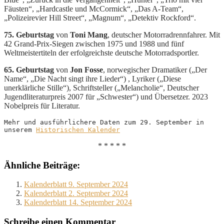
Fäusten“, „Hardcastle und McCormick“, „Das A-Team“,
„Polizeirevier Hill Street“, „Magnum“, „Detektiv Rockford“.
75. Geburtstag
von
Toni Mang
, deutscher Motorradrennfahrer. Mit
42 Grand-Prix-Siegen zwischen 1975 und 1988 und fünf
Weltmeistertiteln der erfolgreichste deutsche Motorradsportler.
65. Geburtstag
von
Jon Fosse
, norwegischer Dramatiker („Der
Name“, „Die Nacht singt ihre Lieder“) , Lyriker („Diese
unerklärliche Stille“), Schriftsteller („Melancholie“, Deutscher
Jugendliteraturpreis 2007 für „Schwester“) und Übersetzer. 2023
Nobelpreis für Literatur.
Mehr und ausführlichere Daten zum 29. September in 
unserem 
Historischen Kalender
* * * * *
Ähnliche Beiträge:
Kalenderblatt 9. September 2024
Kalenderblatt 2. September 2024
Kalenderblatt 14. September 2024
Schreibe einen Kommentar