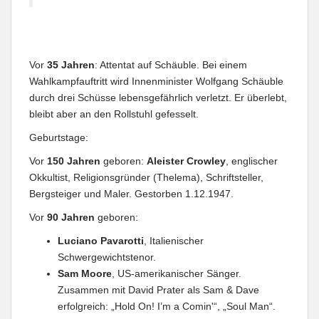
Vor
35 Jahren
: Attentat auf Schäuble. Bei einem
Wahlkampfauftritt wird Innenminister Wolfgang Schäuble
durch drei Schüsse lebensgefährlich verletzt. Er überlebt,
bleibt aber an den Rollstuhl gefesselt.
Geburtstage:
Vor
150 Jahren
geboren:
Aleister Crowley
, englischer
Okkultist, Religionsgründer (Thelema), Schriftsteller,
Bergsteiger und Maler. Gestorben 1.12.1947.
Vor
90 Jahren
geboren:
Luciano Pavarotti
, Italienischer
Schwergewichtstenor.
Sam Moore
, US-amerikanischer Sänger.
Zusammen mit David Prater als Sam & Dave
erfolgreich: „Hold On! I’m a Comin'“, „Soul Man“.