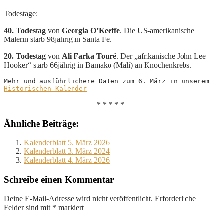
Todestage:
40. Todestag
von
Georgia O’Keeffe
. Die US-amerikanische
Malerin starb 98jährig in Santa Fe.
20. Todestag
von
Ali Farka Touré
. Der „afrikanische John Lee
Hooker“ starb 66jährig in Bamako (Mali) an Knochenkrebs.
Mehr und ausführlichere Daten zum 6. März in unserem 
Historischen Kalender
* * * * *
Ähnliche Beiträge:
Kalenderblatt 5. März 2026
Kalenderblatt 3. März 2024
Kalenderblatt 4. März 2026
Schreibe einen Kommentar
Deine E-Mail-Adresse wird nicht veröffentlicht.
Erforderliche
Felder sind mit
*
markiert