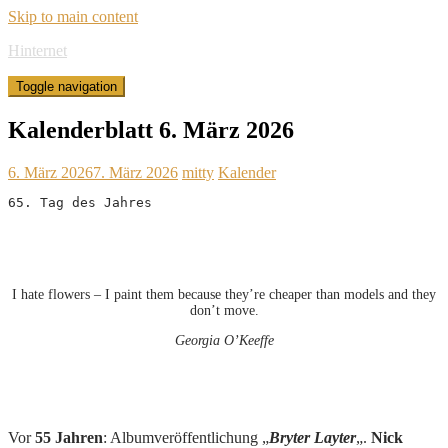
Skip to main content
Hinternet
Toggle navigation
Kalenderblatt 6. März 2026
6. März 2026
7. März 2026
mitty
Kalender
65. Tag des Jahres
I hate flowers – I paint them because they’re cheaper than models and they
don’t move.
Georgia O’Keeffe
Vor
55 Jahren
: Albumveröffentlichung „
Bryter Layter
„.
Nick