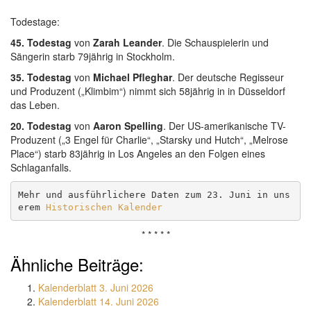
*
Todestage:
45. Todestag
von
Zarah Leander
. Die Schauspielerin und
Sängerin starb 79jährig in Stockholm.
35. Todestag
von
Michael Pfleghar
. Der deutsche Regisseur
und Produzent („Klimbim“) nimmt sich 58jährig in in Düsseldorf
das Leben.
20. Todestag
von
Aaron Spelling
. Der US-amerikanische TV-
Produzent („3 Engel für Charlie“, „Starsky und Hutch“, „Melrose
Place“) starb 83jährig in Los Angeles an den Folgen eines
Schlaganfalls.
Mehr und ausführlichere Daten zum 23. Juni in uns
erem 
Historischen Kalender
* * * * *
Ähnliche Beiträge:
Kalenderblatt 3. Juni 2026
Kalenderblatt 14. Juni 2026