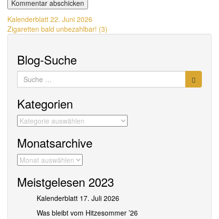
Beitragsnavigation
Kalenderblatt 22. Juni 2026
Zigaretten bald unbezahlbar! (3)
Blog-Suche
Suche
nach:
Kategorien
Kategorien
Monatsarchive
Monatsarchive
Meistgelesen 2023
Kalenderblatt 17. Juli 2026
Was bleibt vom Hitzesommer ’26