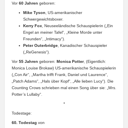
Vor
60 Jahren
geboren:
Mike Tyson
, US-amerikanischer
Schwergewichtsboxer.
Kerry Fox
, Neuseeländische Schauspielerin („Ein
Engel an meiner Tafel“, „Kleine Morde unter
Freunden“, „Intimacy“).
Peter Outerbridge
, Kanadischer Schauspieler
(„ReGenesis“).
Vor
55 Jahren
geboren:
Monica Potter
, (Eigentlich:
Monica Louise Brokaw) US-amerikanische Schauspielerin
(„Con Air“, „Martha trifft Frank, Daniel und Laurence“,
„Patch Adams“, „Hals über Kopf“, „Alle lieben Lucy“). Die
Counting Crows schrieben mal einen Song über sie: „Mrs.
Potter’s Lullaby“.
*
Todestage:
60. Todestag
von