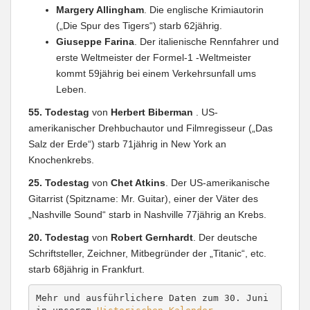
Margery Allingham
. Die englische Krimiautorin
(„Die Spur des Tigers“) starb 62jährig.
Giuseppe Farina
. Der italienische Rennfahrer und
erste Weltmeister der Formel-1 -Weltmeister
kommt 59jährig bei einem Verkehrsunfall ums
Leben.
55. Todestag
von
Herbert Biberman
. US-
amerikanischer Drehbuchautor und Filmregisseur („Das
Salz der Erde“) starb 71jährig in New York an
Knochenkrebs.
25. Todestag
von
Chet Atkins
. Der US-amerikanische
Gitarrist (Spitzname: Mr. Guitar), einer der Väter des
„Nashville Sound“ starb in Nashville 77jährig an Krebs.
20. Todestag
von
Robert Gernhardt
. Der deutsche
Schriftsteller, Zeichner, Mitbegründer der „Titanic“, etc.
starb 68jährig in Frankfurt.
Mehr und ausführlichere Daten zum 30. Juni 