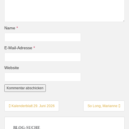
Name
*
E-Mail-Adresse
*
Website
Beitragsnavigation
Kalenderblatt 29. Juni 2026
So Long, Marianne
BLOG-SUCHE