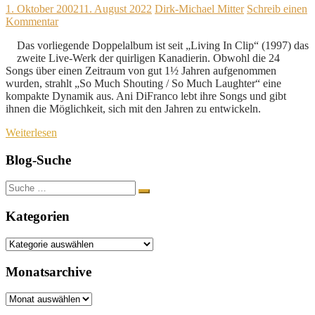
1. Oktober 2002
11. August 2022
Dirk-Michael Mitter
Schreib einen
Kommentar
Das vorliegende Doppelalbum ist seit „Living In Clip“ (1997) das
zweite Live-Werk der quirligen Kanadierin. Obwohl die 24
Songs über einen Zeitraum von gut 1½ Jahren aufgenommen
wurden, strahlt „So Much Shouting / So Much Laughter“ eine
kompakte Dynamik aus. Ani DiFranco lebt ihre Songs und gibt
ihnen die Möglichkeit, sich mit den Jahren zu entwickeln.
Weiterlesen
Blog-Suche
Suche
nach:
Kategorien
Kategorien
Monatsarchive
Monatsarchive