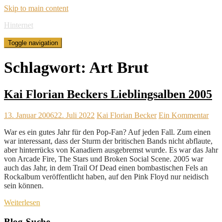
Skip to main content
Hinternet
Toggle navigation
Schlagwort:
Art Brut
Kai Florian Beckers Lieblingsalben 2005
13. Januar 2006
22. Juli 2022
Kai Florian Becker
Ein Kommentar
War es ein gutes Jahr für den Pop-Fan? Auf jeden Fall. Zum einen
war interessant, dass der Sturm der britischen Bands nicht abflaute,
aber hinterrücks von Kanadiern ausgebremst wurde. Es war das Jahr
von Arcade Fire, The Stars und Broken Social Scene. 2005 war
auch das Jahr, in dem Trail Of Dead einen bombastischen Fels an
Rockalbum veröffentlicht haben, auf den Pink Floyd nur neidisch
sein können.
Weiterlesen
Blog-Suche