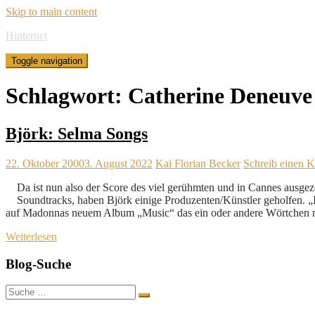
Skip to main content
Hinternet
Toggle navigation
Schlagwort:
Catherine Deneuve
Björk: Selma Songs
22. Oktober 2000
3. August 2022
Kai Florian Becker
Schreib einen 
Da ist nun also der Score des viel gerühmten und in Cannes ausg
Soundtracks, haben Björk einige Produzenten/Künstler geholfen. „
auf Madonnas neuem Album „Music“ das ein oder andere Wörtchen m
Weiterlesen
Blog-Suche
Suche
nach: