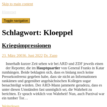
Skip to main content
Hinternet
Toggle navigation
Schlagwort:
Kloeppel
Kriegsimpressionen
23. März 2003
6. Juni 2022
Dr. Zapp
Innerhalb kurzer Zeit sehen wir bei ARD und ZDF jeweils einen
der Reporter, die im
Hauptquartier
von General Franks in Katar
rumhängen. Beide beklagten sich, dass es bislang noch keine
Pressekonferenz gegeben habe, dass sie nicht an Informationen
rankämen und gegenüber angelsächsischen Kollegen sogar
benachteiligt würden. Der ARD-Mann jammerte geradezu, dass es
unter diesen Umständen fast unmöglich sei, die Wahrheit zu
berichten. Er sprach wirklich von Wahrheit! Nun, auch Parzival war
ein tumber Tor…
Weiterlesen