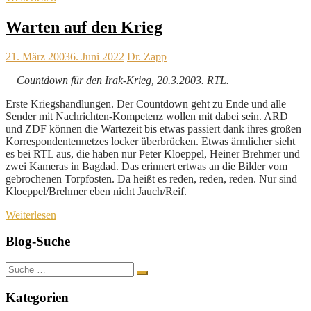
Warten auf den Krieg
21. März 2003
6. Juni 2022
Dr. Zapp
Countdown für den Irak-Krieg, 20.3.2003. RTL.
Erste Kriegshandlungen. Der Countdown geht zu Ende und alle
Sender mit Nachrichten-Kompetenz wollen mit dabei sein. ARD
und ZDF können die Wartezeit bis etwas passiert dank ihres großen
Korrespondentennetzes locker überbrücken. Etwas ärmlicher sieht
es bei RTL aus, die haben nur Peter Kloeppel, Heiner Brehmer und
zwei Kameras in Bagdad. Das erinnert ertwas an die Bilder vom
gebrochenen Torpfosten. Da heißt es reden, reden, reden. Nur sind
Kloeppel/Brehmer eben nicht Jauch/Reif.
Weiterlesen
Blog-Suche
Suche
nach:
Kategorien