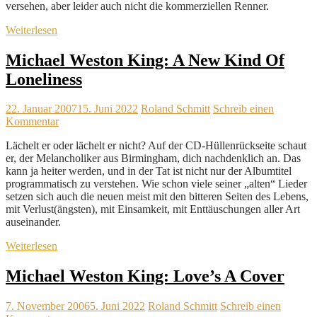
versehen, aber leider auch nicht die kommerziellen Renner.
Weiterlesen
Michael Weston King: A New Kind Of
Loneliness
22. Januar 2007
15. Juni 2022
Roland Schmitt
Schreib einen
Kommentar
Lächelt er oder lächelt er nicht? Auf der CD-Hüllenrückseite schaut
er, der Melancholiker aus Birmingham, dich nachdenklich an. Das
kann ja heiter werden, und in der Tat ist nicht nur der Albumtitel
programmatisch zu verstehen. Wie schon viele seiner „alten“ Lieder
setzen sich auch die neuen meist mit den bitteren Seiten des Lebens,
mit Verlust(ängsten), mit Einsamkeit, mit Enttäuschungen aller Art
auseinander.
Weiterlesen
Michael Weston King: Love’s A Cover
7. November 2006
5. Juni 2022
Roland Schmitt
Schreib einen