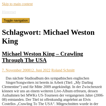
Skip to main content
Hinternet
Toggle navigation
Schlagwort:
Michael Weston
King
Michael Weston King – Crawling
Through The USA
7. November 2008
12. Juni 2022
Roland Schmitt
Das nächste Studioalbum des sympathischen englischen
Singer/Songwriters ist bereits in Arbeit (Titel: „My Darling
Clementine“) und für Mitte 2009 angekündigt. In der Zwischenzeit
können wir uns an einem weiteren Live-Album erfreuen, dessen
Aufnahmen bei MWKs US-Tourneen der vergangenen Jahre (2006-
08) entstanden. Der Titel ist offenkundig angelehnt an Elvis
Costellos „Crawling To The USA“. Mitgeschnitten wurde in der