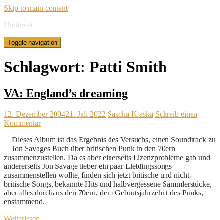
Skip to main content
Hinternet
Toggle navigation
Schlagwort:
Patti Smith
VA: England’s dreaming
12. Dezember 2004
21. Juli 2022
Sascha Kraska
Schreib einen
Kommentar
Dieses Album ist das Ergebnis des Versuchs, einen Soundtrack zu
Jon Savages Buch über britischen Punk in den 70ern
zusammenzustellen. Da es aber einerseits Lizenzprobleme gab und
andererseits Jon Savage lieber ein paar Lieblingssongs
zusammenstellen wollte, finden sich jetzt britische und nicht-
britische Songs, bekannte Hits und halbvergessene Sammlerstücke,
aber alles durchaus den 70ern, dem Geburtsjahrzehnt des Punks,
enstammend.
Weiterlesen