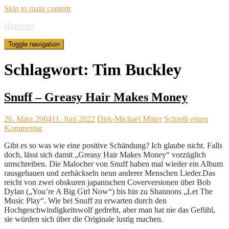
Skip to main content
Hinternet
Toggle navigation
Schlagwort:
Tim Buckley
Snuff – Greasy Hair Makes Money
26. März 2004
11. Juni 2022
Dirk-Michael Mitter
Schreib einen
Kommentar
Gibt es so was wie eine positive Schändung? Ich glaube nicht. Falls
doch, lässt sich damit „Greasy Hair Makes Money“ vorzüglich
umschreiben. Die Malocher von Snuff haben mal wieder ein Album
rausgehauen und zerhäckseln neun anderer Menschen Lieder.Das
reicht von zwei obskuren japanischen Coverversionen über Bob
Dylan („You’re A Big Girl Now“) bis hin zu Shannons „Let The
Music Play“. Wie bei Snuff zu erwarten durch den
Hochgeschwindigkeitswolf gedreht, aber man hat nie das Gefühl,
sie würden sich über die Originale lustig machen.