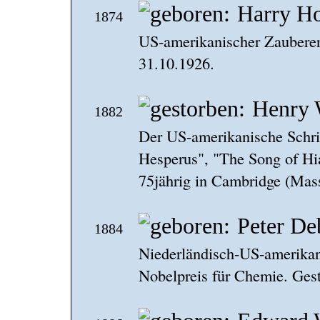
Harry Ho
1874
US-amerikanischer Zauberer
31.10.1926.
Henry 
1882
Der US-amerikanische Schrif
Hesperus", "The Song of Hia
75jährig in Cambridge (Mass
Peter De
1884
Niederländisch-US-amerikan
Nobelpreis für Chemie. Ges