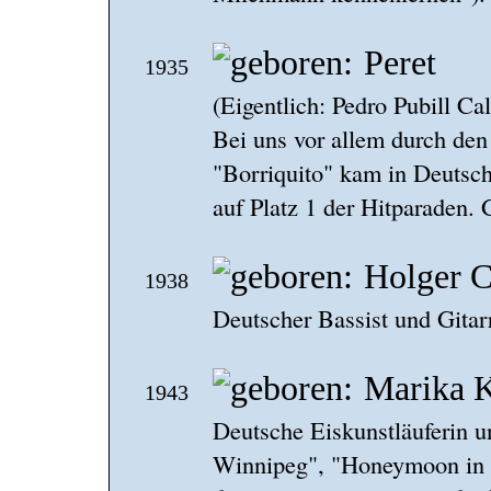
Peret
1935
(Eigentlich: Pedro Pubill Ca
Bei uns vor allem durch de
"Borriquito" kam in Deutsc
auf Platz 1 der Hitparaden.
Holger 
1938
Deutscher Bassist und Gitar
Marika K
1943
Deutsche Eiskunstläuferin u
Winnipeg", "Honeymoon in S