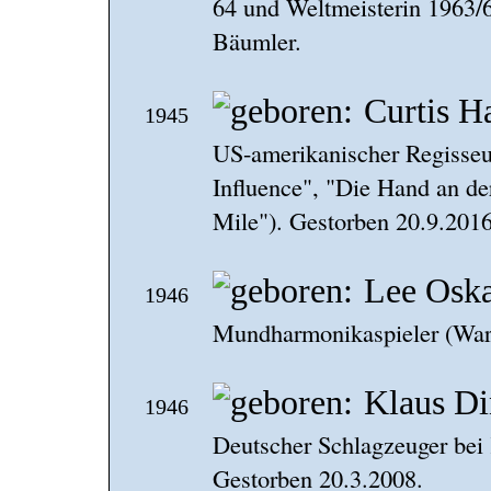
64 und Weltmeisterin 1963
Bäumler.
Curtis H
1945
US-amerikanischer Regisseu
Influence", "Die Hand an de
Mile"). Gestorben 20.9.2016
Lee Osk
1946
Mundharmonikaspieler (War
Klaus Di
1946
Deutscher Schlagzeuger bei
Gestorben 20.3.2008.