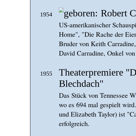
Robert C
1954
US-amerikanischer Schauspi
Home", "Die Rache der Eier
Bruder von Keith Carradine
David Carradine, Onkel von
Theaterpremiere "D
1955
Blechdach"
Das Stück von Tennessee Wi
wo es 694 mal gespielt wir
und Elizabeth Taylor) ist "C
erfolgreich.