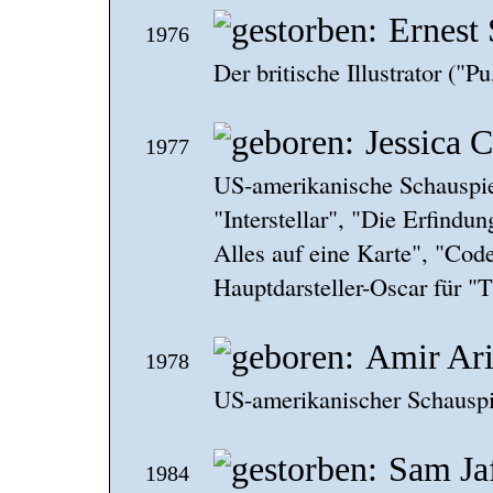
Ernest
1976
Der britische Illustrator ("Pu
Jessica C
1977
US-amerikanische Schauspie
"Interstellar", "Die Erfind
Alles auf eine Karte", "Code
Hauptdarsteller-Oscar für 
Amir Ar
1978
US-amerikanischer Schauspi
Sam Ja
1984