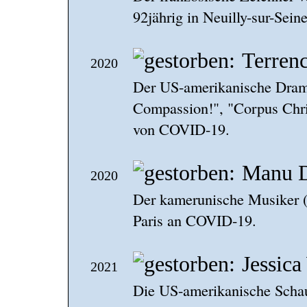
92jährig in Neuilly-sur-Sein
Terren
2020
Der US-amerikanische Drama
Compassion!", "Corpus Chris
von COVID-19.
Manu 
2020
Der kamerunische Musiker ("
Paris an COVID-19.
Jessica
2021
Die US-amerikanische Schaus