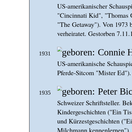
US-amerikanischer Schauspie
"Cincinnati Kid", "Thomas Cr
"The Getaway"). Von 1973 
verheiratet. Gestorben 7.11.
Connie H
1931
US-amerikanische Schauspiel
Pferde-Sitcom "Mister Ed").
Peter Bi
1935
Schweizer Schriftsteller. Be
Kindergeschichten ("Ein Tis
und Kürzestgeschichten ("E
Milchmann kennenlernen"). 