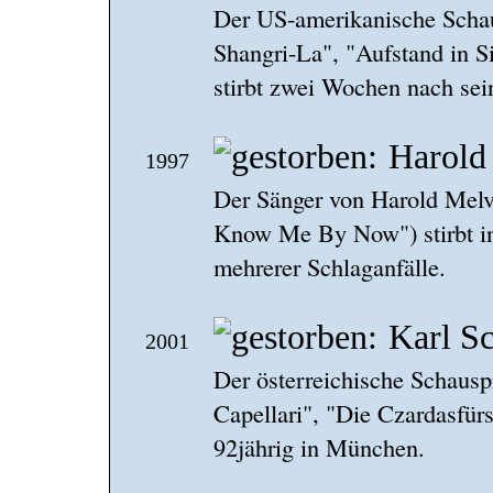
Der US-amerikanische Schau
Shangri-La", "Aufstand in S
stirbt zwei Wochen nach sei
Harold
1997
Der Sänger von Harold Melvi
Know Me By Now") stirbt in
mehrerer Schlaganfälle.
Karl S
2001
Der österreichische Schausp
Capellari", "Die Czardasfürs
92jährig in München.