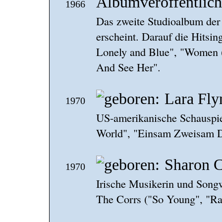
Albumveröffentlich
1966
Das zweite Studioalbum der
erscheint. Darauf die Hitsi
Lonely and Blue", "Women 
And See Her".
Lara Fly
1970
US-amerikanische Schauspie
World", "Einsam Zweisam D
Sharon C
1970
Irische Musikerin und Song
The Corrs ("So Young", "Ra