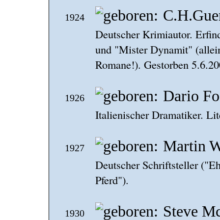
C.H.Gue
1924
Deutscher Krimiautor. Erfi
und "Mister Dynamit" (allein
Romane!). Gestorben 5.6.20
Dario Fo
1926
Italienischer Dramatiker. Li
Martin W
1927
Deutscher Schriftsteller ("E
Pferd").
Steve M
1930