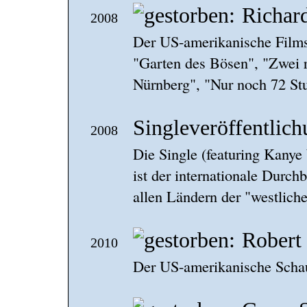
Richar
2008
Der US-amerikanische Films
"Garten des Bösen", "Zwei 
Nürnberg", "Nur noch 72 Stun
Singleveröffentlic
2008
Die Single (featuring Kanye
ist der internationale Durchb
allen Ländern der "westlich
Robert
2010
Der US-amerikanische Schausp