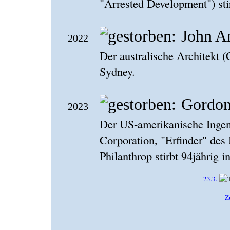
"Arrested Development") sti
John A
2022
Der australische Architekt (
Sydney.
Gordo
2023
Der US-amerikanische Ingeni
Corporation, "Erfinder" des
Philanthrop stirbt 94jährig 
23.3.
Z