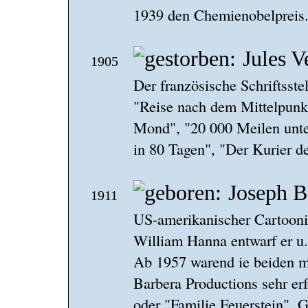
1939 den Chemienobelpreis.
Jules V
1905
Der französische Schriftsst
"Reise nach dem Mittelpunk
Mond", "20 000 Meilen unte
in 80 Tagen", "Der Kurier de
Joseph B
1911
US-amerikanischer Cartooni
William Hanna entwarf er u
Ab 1957 warend ie beiden 
Barbera Productions sehr erf
oder "Familie Feuerstein". 