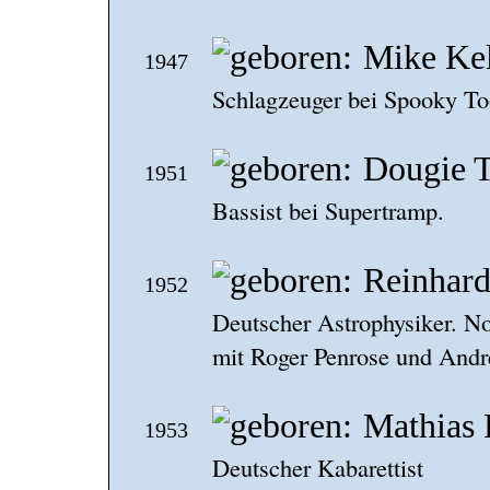
Mike Kel
1947
Schlagzeuger bei Spooky To
Dougie 
1951
Bassist bei Supertramp.
Reinhard
1952
Deutscher Astrophysiker. N
mit Roger Penrose und Andr
Mathias 
1953
Deutscher Kabarettist