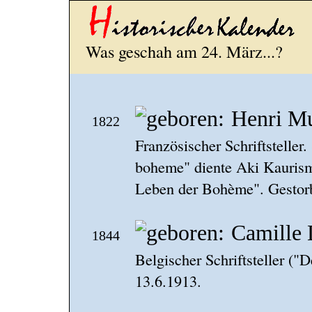
Was geschah am 24. März...?
Henri M
1822
Französischer Schriftsteller
boheme" diente Aki Kaurismä
Leben der Bohème". Gestor
Camille
1844
Belgischer Schriftsteller ("
13.6.1913.