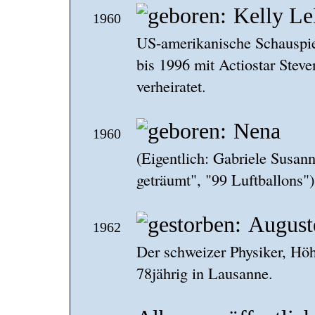
Kelly L
1960
US-amerikanische Schauspiel
bis 1996 mit Actiostar Steve
verheiratet.
Nena
1960
(Eigentlich: Gabriele Susan
geträumt", "99 Luftballons")
August
1962
Der schweizer Physiker, Höhe
78jährig in Lausanne.