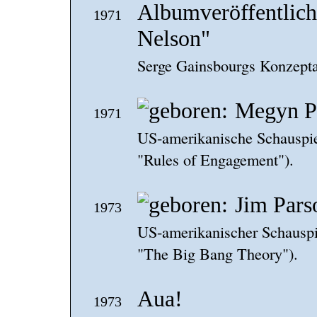
Albumveröffentlich
1971
Nelson"
Serge Gainsbourgs Konzepta
Megyn P
1971
US-amerikanische Schauspie
"Rules of Engagement").
Jim Pars
1973
US-amerikanischer Schauspi
"The Big Bang Theory").
Aua!
1973