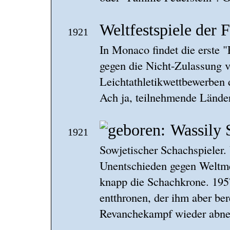
Weltfestspiele der 
1921
In Monaco findet die erste "
gegen die Nicht-Zulassung 
Leichtathletikwettbewerben 
Ach ja, teilnehmende Länder
Wassily
1921
Sowjetischer Schachspieler.
Unentschieden gegen Weltme
knapp die Schachkrone. 195
entthronen, der ihm aber be
Revanchekampf wieder abne