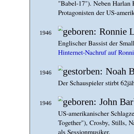
"Babel-17"). Neben Harlan E
Protagonisten der US-ameri
Ronnie 
1946
Englischer Bassist der Smal
Hinternet-Nachruf auf Ronn
Noah B
1946
Der Schauspieler stirbt 62jäh
John Bar
1946
US-amerikanischer Schlagze
Together"), Crosby, Stills, 
als Sessionmusiker.