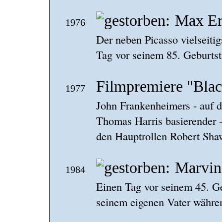
Max Er
1976
Der neben Picasso vielseitig
Tag vor seinem 85. Geburtsta
Filmpremiere "Bla
1977
John Frankenheimers - auf
Thomas Harris basierender -
den Hauptrollen Robert Sha
Marvin
1984
Einen Tag vor seinem 45. G
seinem eigenen Vater währen