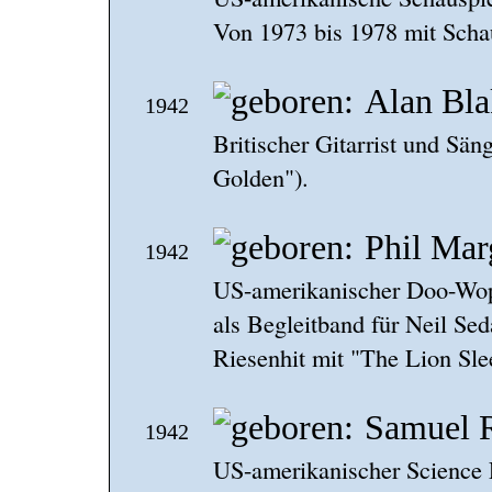
Von 1973 bis 1978 mit Scha
Alan Bla
1942
Britischer Gitarrist und Sän
Golden").
Phil Mar
1942
US-amerikanischer Doo-Wop-
als Begleitband für Neil Se
Riesenhit mit "The Lion Sle
Samuel 
1942
US-amerikanischer Science F