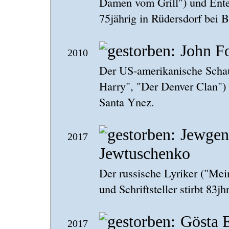
Damen vom Grill") und Enter
75jährig in Rüdersdorf bei B
John F
2010
Der US-amerikanische Schau
Harry", "Der Denver Clan") s
Santa Ynez.
Jewgen
2017
Jewtuschenko
Der russische Lyriker ("Mei
und Schriftsteller stirbt 83j
Gösta 
2017