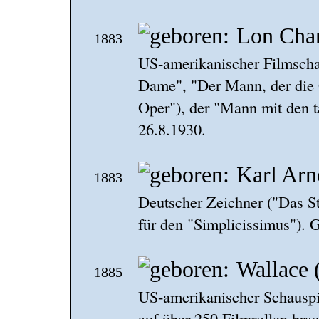
Lon Cha
1883
US-amerikanischer Filmscha
Dame", "Der Mann, der die
Oper"), der "Mann mit den 
26.8.1930.
Karl Arn
1883
Deutscher Zeichner ("Das St
für den "Simplicissimus"). 
Wallace 
1885
US-amerikanischer Schauspi
auf über 250 Filmrollen bra