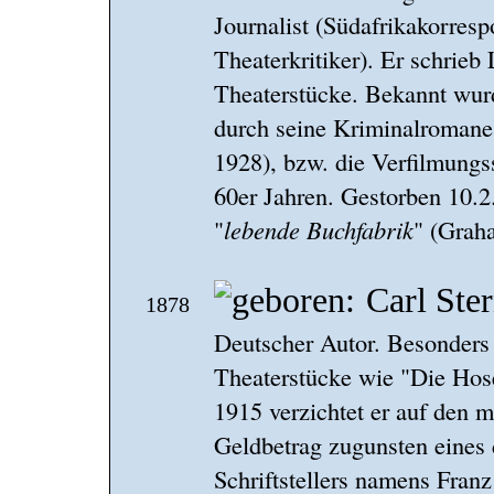
Journalist (Südafrikakorresp
Theaterkritiker). Er schrieb
Theaterstücke. Bekannt wurd
durch seine Kriminalromane
1928), bzw. die Verfilmung
60er Jahren. Gestorben 10.2
"
lebende Buchfabrik
" (Grah
Carl Ste
1878
Deutscher Autor. Besonders 
Theaterstücke wie "Die Hose
1915 verzichtet er auf den 
Geldbetrag zugunsten eines
Schriftstellers namens Fran