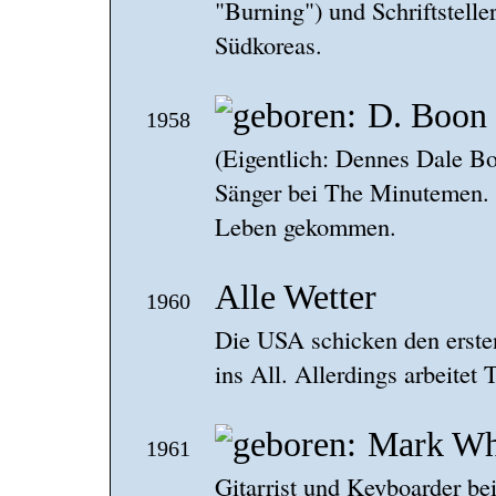
"Burning") und Schriftstelle
Südkoreas.
D. Boon
1958
(Eigentlich: Dennes Dale Bo
Sänger bei The Minutemen. 
Leben gekommen.
Alle Wetter
1960
Die USA schicken den erste
ins All. Allerdings arbeite
Mark Wh
1961
Gitarrist und Keyboarder b