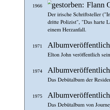
Flann 
1966
Der irische Schriftsteller 
dritte Polizist", "Das harte 
einem Herzanfall.
Albumveröffentlic
1971
Elton John veröffentlich sei
Albumveröffentlich
1974
Das Debütalbum der Residen
Albumveröffentlich
1975
Das Debütalbum von Journey