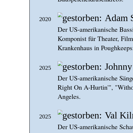
Adam S
2020
Der US-amerikanische Bassi
Komponist für Theater, Film
Krankenhaus in Poughkeeps
Johnny 
2025
Der US-amerikanische Sänge
Right On A-Hurtin'", "Withou
Angeles.
Val Ki
2025
Der US-amerikanische Schau