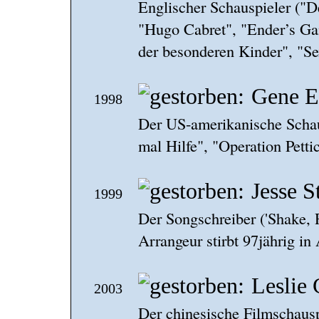
Englischer Schauspieler ("D
"Hugo Cabret", "Ender’s Ga
der besonderen Kinder", "Se
Gene E
1998
Der US-amerikanische Schaus
mal Hilfe", "Operation Pettic
Jesse S
1999
Der Songschreiber ('Shake, R
Arrangeur stirbt 97jährig in
Leslie
2003
Der chinesische Filmschaus