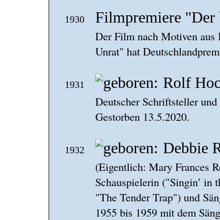
Filmpremiere "Der 
1930
Der Film nach Motiven aus
Unrat" hat Deutschlandprem
Rolf Ho
1931
Deutscher Schriftsteller und 
Gestorben 13.5.2020.
Debbie 
1932
(Eigentlich: Mary Frances 
Schauspielerin ("Singin’ in
"The Tender Trap") und Säng
1955 bis 1959 mit dem Säng