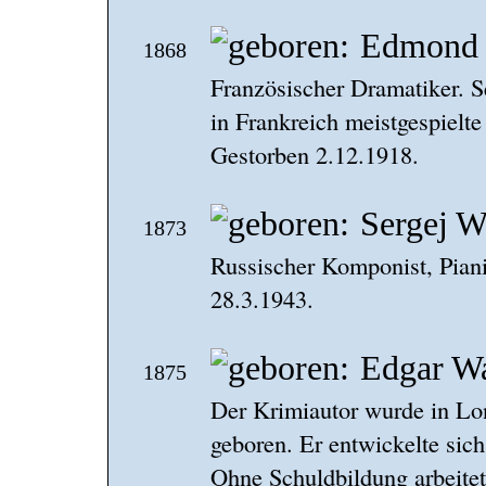
Edmond 
1868
Französischer Dramatiker. S
in Frankreich meistgespielte
Gestorben 2.12.1918.
Sergej 
1873
Russischer Komponist, Piani
28.3.1943.
Edgar Wa
1875
Der Krimiautor wurde in Lo
geboren. Er entwickelte sic
Ohne Schuldbildung arbeitete