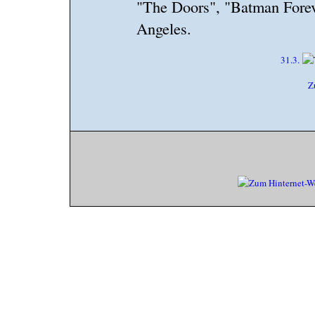
"The Doors", "Batman Foreve
Angeles.
31.3.
Z