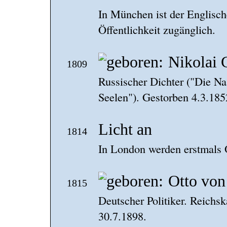
In München ist der Englische
Öffentlichkeit zugänglich.
Nikolai 
1809
Russischer Dichter ("Die Na
Seelen"). Gestorben 4.3.185
Licht an
1814
In London werden erstmals 
Otto von
1815
Deutscher Politiker. Reichs
30.7.1898.