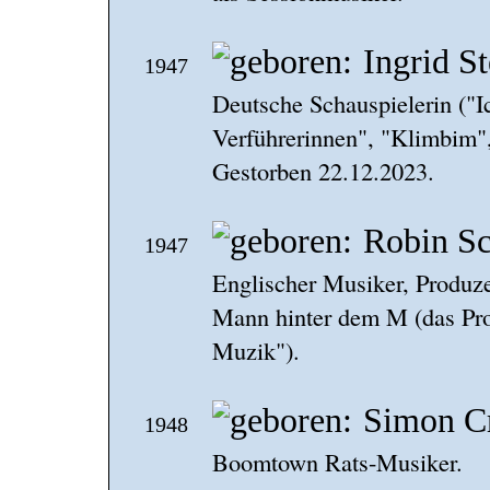
Ingrid S
1947
Deutsche Schauspielerin ("I
Verführerinnen", "Klimbim"
Gestorben 22.12.2023.
Robin Sc
1947
Englischer Musiker, Produze
Mann hinter dem M (das Pro
Muzik").
Simon C
1948
Boomtown Rats-Musiker.