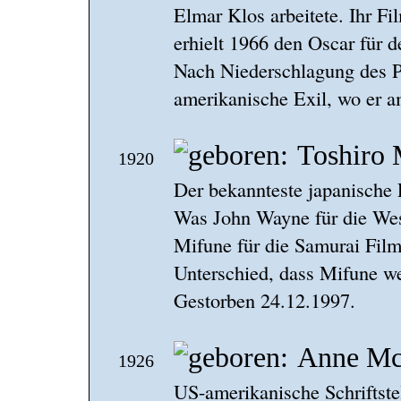
Elmar Klos arbeitete. Ihr F
erhielt 1966 den Oscar für 
Nach Niederschlagung des P
amerikanische Exil, wo er am
Toshiro 
1920
Der bekannteste japanische 
Was John Wayne für die Wes
Mifune für die Samurai Fil
Unterschied, dass Mifune we
Gestorben 24.12.1997.
Anne Mc
1926
US-amerikanische Schriftstel