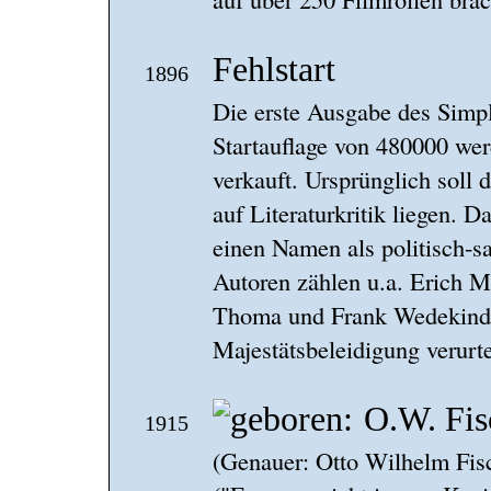
Fehlstart
1896
Die erste Ausgabe des Simpl
Startauflage von 480000 we
verkauft. Ursprünglich soll
auf Literaturkritik liegen. D
einen Namen als politisch-sa
Autoren zählen u.a. Erich
Thoma und Frank Wedekind. 
Majestätsbeleidigung verurte
O.W. Fis
1915
(Genauer: Otto Wilhelm Fisc