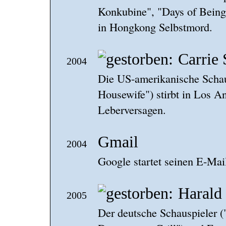
Konkubine", "Days of Being 
in Hongkong Selbstmord.
Carrie
2004
Die US-amerikanische Schau
Housewife") stirbt in Los A
Leberversagen.
Gmail
2004
Google startet seinen E-Mai
Harald
2005
Der deutsche Schauspieler (