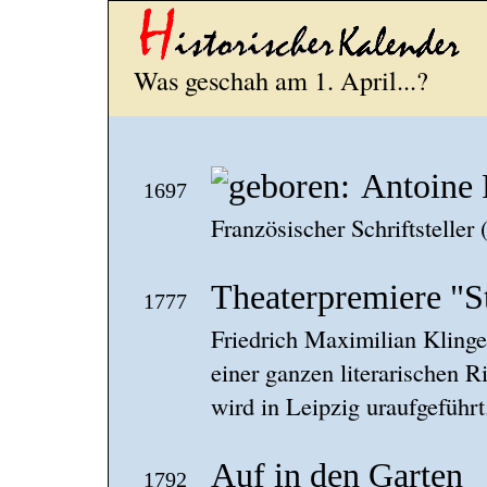
Was geschah am 1. April...?
Antoine 
1697
Französischer Schriftstelle
Theaterpremiere "
1777
Friedrich Maximilian Kling
einer ganzen literarischen 
wird in Leipzig uraufgeführt
Auf in den Garten
1792