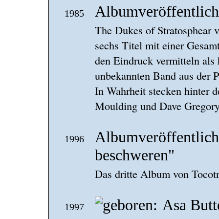
Albumveröffentlic
1985
The Dukes of Stratosphear v
sechs Titel mit einer Gesamt
den Eindruck vermitteln als
unbekannten Band aus der Ps
In Wahrheit stecken hinter 
Moulding und Dave Gregor
Albumveröffentlic
1996
beschweren"
Das dritte Album von Tocotr
Asa Butt
1997