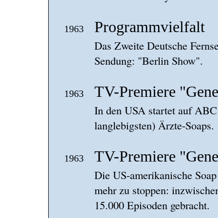
Programmvielfalt
1963
Das Zweite Deutsche Fernse
Sendung: "Berlin Show".
TV-Premiere "Gener
1963
In den USA startet auf ABC 
langlebigsten) Ärzte-Soaps.
TV-Premiere "Gener
1963
Die US-amerikanische Soap 
mehr zu stoppen: inzwischen
15.000 Episoden gebracht.