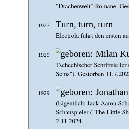
"Drachenwelt"-Romane. Ges
Turn, turn, turn
1927
Electrola führt den ersten a
Milan K
1929
Tschechischer Schriftsteller
Seins"). Gestorben 11.7.202
Jonathan
1929
(Eigentlich: Jack Aaron Sch
Schauspieler ("The Little S
2.11.2024.