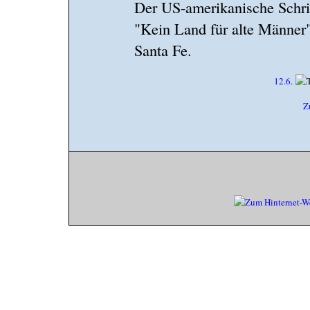
Der US-amerikanische Schrift
"Kein Land für alte Männer",
Santa Fe.
12.6.
Z