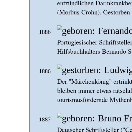
entzündlichen Darmkrankheit
(Morbus Crohn). Gestorben 
Fernando
1886
Portugiesischer Schriftstell
Hilfsbuchhalters Bernardo S
Ludwig
1886
Der "Märchenkönig" ertrink
bleiben immer etwas rätselaf
tourismusfördernde Mythenb
Bruno F
1887
Deutscher Schriftsteller ("Ce