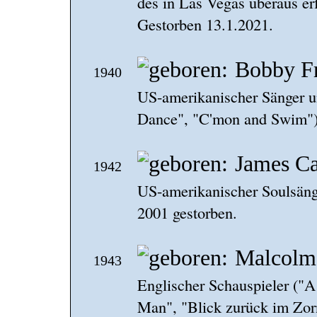
des in Las Vegas überaus er
Gestorben 13.1.2021.
Bobby F
1940
US-amerikanischer Sänger 
Dance", "C'mon and Swim")
James Ca
1942
US-amerikanischer Soulsänge
2001 gestorben.
Malcolm
1943
Englischer Schauspieler ("
Man", "Blick zurück im Zor