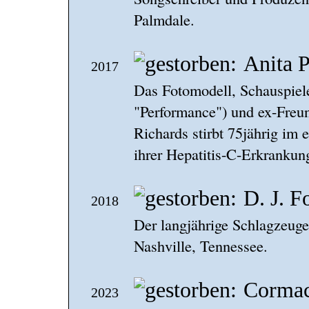
Palmdale.
Anita P
2017
Das Fotomodell, Schauspiel
"Performance") und ex-Freu
Richards stirbt 75jährig im 
ihrer Hepatitis-C-Erkrankun
D. J. F
2018
Der langjährige Schlagzeuger
Nashville, Tennessee.
Corma
2023