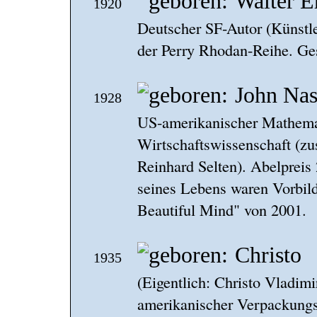
Walter E
1920
Deutscher SF-Autor (Künstl
der Perry Rhodan-Reihe. Ge
John Na
1928
US-amerikanischer Mathemat
Wirtschaftswissenschaft (z
Reinhard Selten). Abelpreis
seines Lebens waren Vorbil
Beautiful Mind" von 2001.
Christo
1935
(Eigentlich: Christo Vladim
amerikanischer Verpackungs