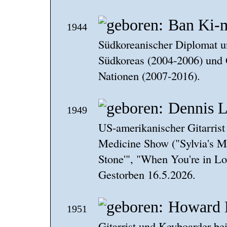
Ban Ki-
1944
Südkoreanischer Diplomat un
Südkoreas (2004-2006) und G
Nationen (2007-2016).
Dennis L
1949
US-amerikanischer Gitarrist
Medicine Show ("Sylvia's Mo
Stone'", "When You're in L
Gestorben 16.5.2026.
Howard 
1951
Gitarrist und Keyboarder be