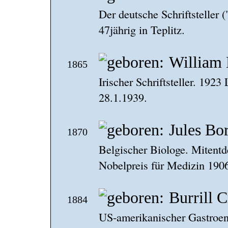
Der deutsche Schriftsteller 
47jährig in Teplitz.
William 
1865
Irischer Schriftsteller. 1923
28.1.1939.
Jules Bo
1870
Belgischer Biologe. Mitentd
Nobelpreis für Medizin 1906
Burrill 
1884
US-amerikanischer Gastroen