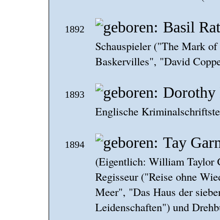
Basil Ra
1892
Schauspieler ("The Mark of
Baskervilles", "David Coppe
Dorothy 
1893
Englische Kriminalschriftste
Tay Garn
1894
(Eigentlich: William Taylor
Regisseur ("Reise ohne Wie
Meer", "Das Haus der siebe
Leidenschaften") und Drehb