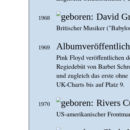
David G
1968
Britischer Musiker ("Babylo
Albumveröffentlic
1969
Pink Floyd veröffentlichen
Regiedebüt von Barbet Schroe
und zugleich das erste ohne 
UK-Charts bis auf Platz 9.
Rivers 
1970
US-amerikanischer Frontman