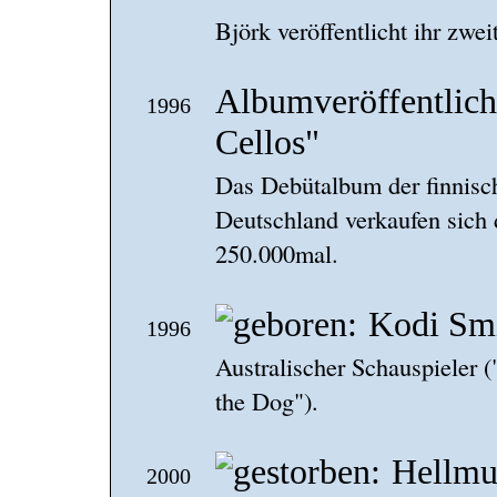
Björk veröffentlicht ihr zwe
Albumveröffentlich
1996
Cellos"
Das Debütalbum der finnisch
Deutschland verkaufen sich 
250.000mal.
Kodi Sm
1996
Australischer Schauspieler 
the Dog").
Hellmu
2000