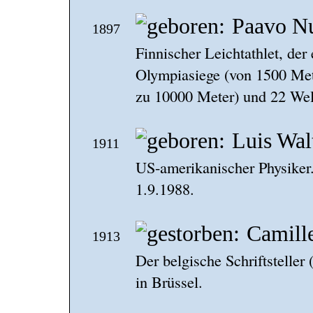
Paavo N
1897
Finnischer Leichtathlet, der 
Olympiasiege (von 1500 Met
zu 10000 Meter) und 22 Wel
Luis Wal
1911
US-amerikanischer Physiker
1.9.1988.
Camill
1913
Der belgische Schriftsteller
in Brüssel.