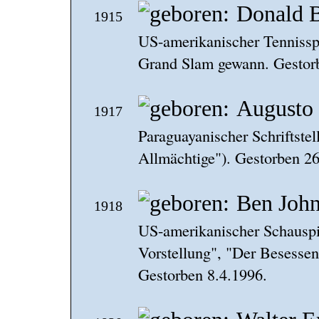
Donald 
1915
US-amerikanischer Tennisspie
Grand Slam gewann. Gestor
Augusto 
1917
Paraguayanischer Schriftste
Allmächtige"). Gestorben 26
Ben Joh
1918
US-amerikanischer Schauspie
Vorstellung", "Der Besessen
Gestorben 8.4.1996.