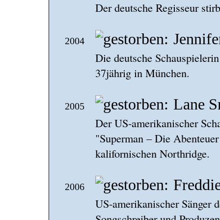
Der deutsche Regisseur stir
Jennife
2004
Die deutsche Schauspielerin 
37jährig in München.
Lane S
2005
Der US-amerikanischer Schau
"Superman – Die Abenteuer v
kalifornischen Northridge.
Freddi
2006
US-amerikanischer Sänger de
Songschreiber und Produzent 