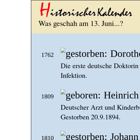
Was geschah am 13. Juni...?
Doroth
1762
Die erste deutsche Doktorin 
Infektion.
Heinric
1809
Deutscher Arzt und Kinderb
Gestorben 20.9.1894.
Johann
1810