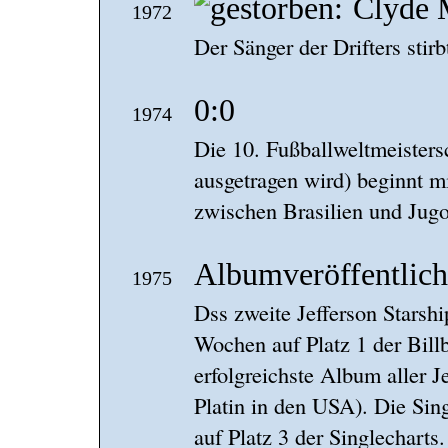
Clyde 
1972
Der Sänger der Drifters stir
0:0
1974
Die 10. Fußballweltmeistersc
ausgetragen wird) beginnt m
zwischen Brasilien und Jugo
Albumveröffentlic
1975
Dss zweite Jefferson Starshi
Wochen auf Platz 1 der Bill
erfolgreichste Album aller 
Platin in den USA). Die Si
auf Platz 3 der Singlecharts.