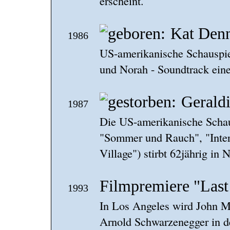
erscheint.
Kat Den
1986
US-amerikanische Schauspie
und Norah - Soundtrack eine
Gerald
1987
Die US-amerikanische Schau
"Sommer und Rauch", "Inter
Village") stirbt 62jährig in
Filmpremiere "Last
1993
In Los Angeles wird John M
Arnold Schwarzenegger in de