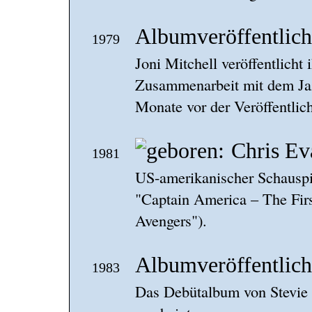
Albumveröffentlic
1979
Joni Mitchell veröffentlicht
Zusammenarbeit mit dem Jaz
Monate vor der Veröffentlich
Chris Ev
1981
US-amerikanischer Schauspie
"Captain America – The Fir
Avengers").
Albumveröffentlich
1983
Das Debütalbum von Stevie