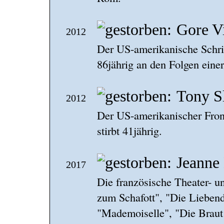
Gore V
2012
Der US-amerikanische Schrift
86jährig an den Folgen ein
Tony S
2012
Der US-amerikanischer Fr
stirbt 41jährig.
Jeanne
2017
Die französische Theater- u
zum Schafott", "Die Liebend
"Mademoiselle", "Die Braut t