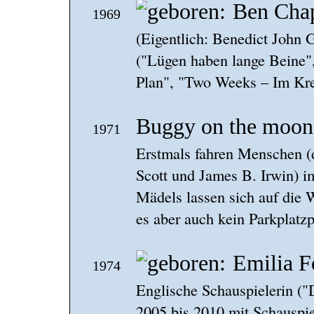
Ben Cha
1969
(Eigentlich: Benedict John 
("Lügen haben lange Beine"
Plan", "Two Weeks – Im Krei
Buggy on the moon
1971
Erstmals fahren Menschen (
Scott und James B. Irwin) 
Mädels lassen sich auf die W
es aber auch kein Parkplatz
Emilia F
1974
Englische Schauspielerin ("D
2005 bis 2010 mit Schauspi