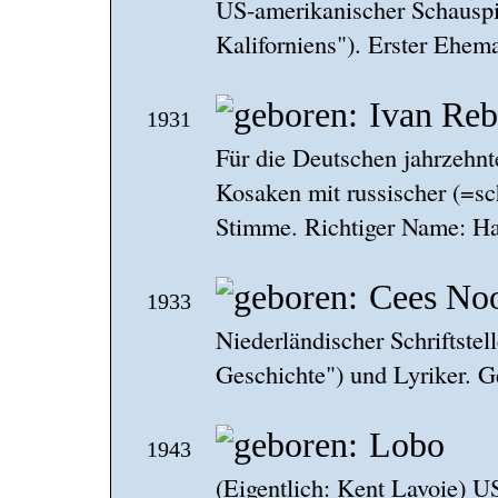
US-amerikanischer Schauspi
Kaliforniens"). Erster Ehe
Ivan Reb
1931
Für die Deutschen jahrzehnt
Kosaken mit russischer (=sc
Stimme. Richtiger Name: Ha
Cees No
1933
Niederländischer Schriftstell
Geschichte") und Lyriker. G
Lobo
1943
(Eigentlich: Kent Lavoie) U