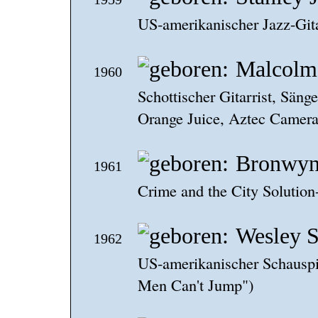
US-amerikanischer Jazz-Gita
Malcolm
1960
Schottischer Gitarrist, Säng
Orange Juice, Aztec Camera
Bronwyn
1961
Crime and the City Solution
Wesley S
1962
US-amerikanischer Schauspi
Men Can't Jump")