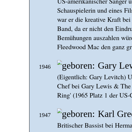
US-amerikanischer Sänger un
Schauspielerin und eines Fi
war er die kreative Kraft be
Band, da er nicht den Eindru
Bemühungen auszahlen würd
Fleedwood Mac den ganz gro
Gary Le
1946
(Eigentlich: Gary Levitch) 
Chef bei Gary Lewis & The 
Ring' (1965 Platz 1 der US-
Karl Gre
1947
Britischer Bassist bei Herm