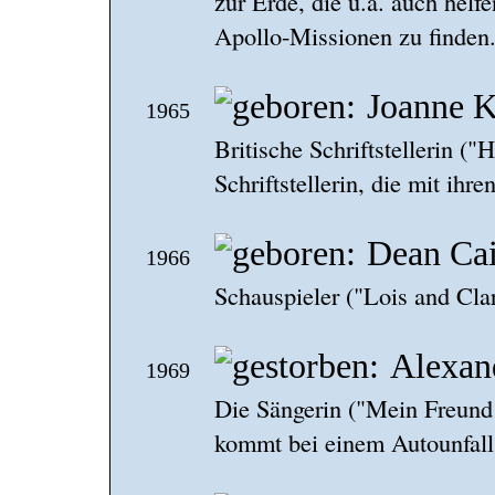
zur Erde, die u.a. auch helf
Apollo-Missionen zu finden
Joanne K
1965
Britische Schriftstellerin ("H
Schriftstellerin, die mit ih
Dean Ca
1966
Schauspieler ("Lois and Clar
Alexan
1969
Die Sängerin ("Mein Freund 
kommt bei einem Autounfall