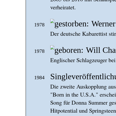
verheiratet.
Werner
1978
Der deutsche Kabarettist stir
Will Ch
1978
Englischer Schlagzeuger bei
Singleveröffentlic
1984
Die zweite Auskopplung aus
"Born in the U.S.A." erschei
Song für Donna Summer gesc
Hitpotential und Springstee