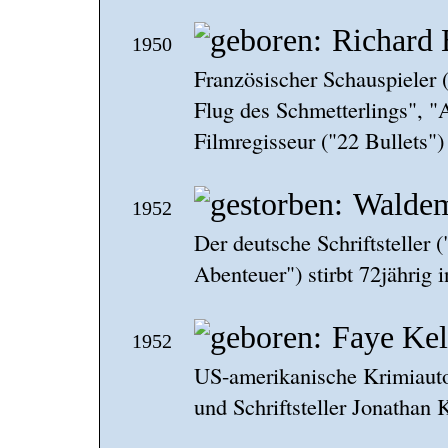
Richard 
1950
Französischer Schauspieler 
Flug des Schmetterlings", 
Filmregisseur ("22 Bullets"
Waldem
1952
Der deutsche Schriftsteller 
Abenteuer") stirbt 72jährig
Faye Ke
1952
US-amerikanische Krimiauto
und Schriftsteller Jonathan 