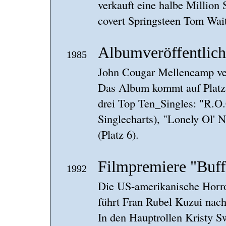
verkauft eine halbe Million
covert Springsteen Tom Waits
Albumveröffentlic
1985
John Cougar Mellencamp verö
Das Album kommt auf Platz 
drei Top Ten_Singles: "R.O.
Singlecharts), "Lonely Ol' 
(Platz 6).
Filmpremiere "Buff
1992
Die US-amerikanische Horr
führt Fran Rubel Kuzui na
In den Hauptrollen Kristy S