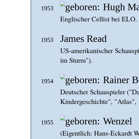
Hugh Ma
1953
Englischer Cellist bei ELO.
James Read
1953
US-amerikanischer Schauspi
im Sturm").
Rainer 
1954
Deutscher Schauspieler ("D
Kindergeschichte", "Atlas", 
Wenzel
1955
(Eigentlich: Hans-Eckardt 