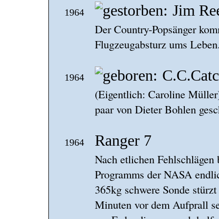
Jim Re
1964
Der Country-Popsänger komm
Flugzeugabsturz ums Leben
C.C.Cat
1964
(Eigentlich: Caroline Müller
paar von Dieter Bohlen gesc
Ranger 7
1964
Nach etlichen Fehlschlägen 
Programms der NASA endlich
365kg schwere Sonde stürzt
Minuten vor dem Aufprall s