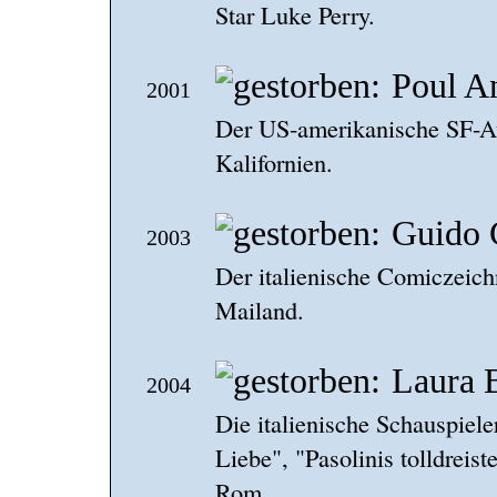
Star Luke Perry.
Poul A
2001
Der US-amerikanische SF-Aut
Kalifornien.
Guido 
2003
Der italienische Comiczeichn
Mailand.
Laura B
2004
Die italienische Schauspiel
Liebe", "Pasolinis tolldreist
Rom.