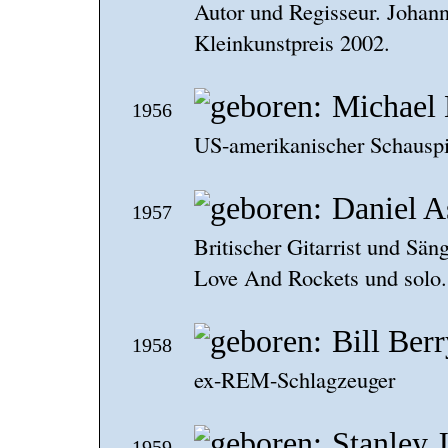
Autor und Regisseur. Johan
Kleinkunstpreis 2002.
Michael 
1956
US-amerikanischer Schauspie
Daniel A
1957
Britischer Gitarrist und Sän
Love And Rockets und solo.
Bill Ber
1958
ex-REM-Schlagzeuger
Stanley 
1959