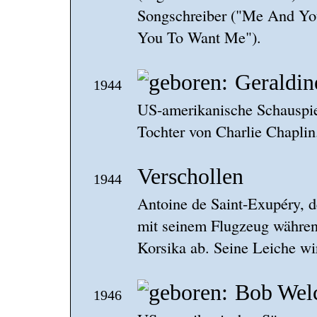
Songschreiber ("Me And Yo
You To Want Me").
Geraldin
1944
US-amerikanische Schauspie
Tochter von Charlie Chaplin
Verschollen
1944
Antoine de Saint-Exupéry, de
mit seinem Flugzeug währen
Korsika ab. Seine Leiche wi
Bob Wel
1946