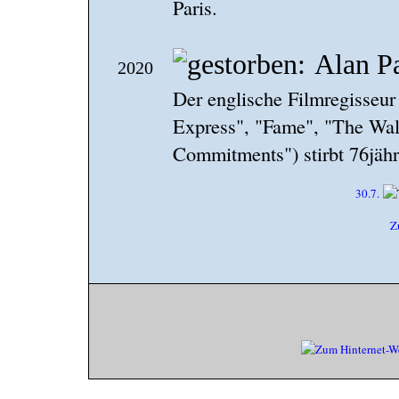
Paris.
Alan P
2020
Der englische Filmregisseur
Express", "Fame", "The Wall
Commitments") stirbt 76jähr
30.7.
Z