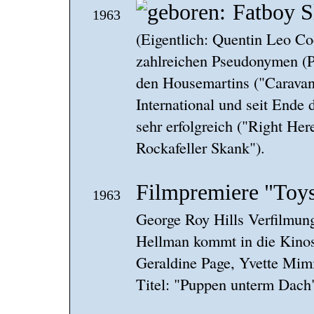
Fatboy S
1963
(Eigentlich: Quentin Leo Co
zahlreichen Pseudonymen (P
den Housemartins ("Caravan
International und seit Ende 
sehr erfolgreich ("Right He
Rockafeller Skank").
Filmpremiere "Toys 
1963
George Roy Hills Verfilmung
Hellman kommt in die Kinos
Geraldine Page, Yvette Mim
Titel: "Puppen unterm Dach