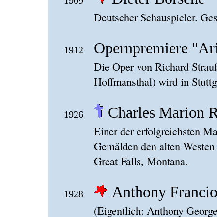
1909
Deutscher Schauspieler. Ges
Opernpremiere "Ar
1912
Die Oper von Richard Strau
Hoffmansthal) wird in Stuttg
Charles Marion R
1926
Einer der erfolgreichsten Ma
Gemälden den alten Westen wi
Great Falls, Montana.
Anthony Francio
1928
(Eigentlich: Anthony Georg