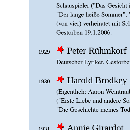
Schauspieler ("Das Gesicht 
"Der lange heiße Sommer", "
(von vier) verheiratet mit S
Gestorben 19.1.2006.
Peter Rühmkorf
1929
Deutscher Lyriker. Gestorbe
Harold Brodkey
1930
(Eigentlich: Aaron Weintrau
("Erste Liebe und andere So
"Die Geschichte meines Tod
Annie Girardot
1931