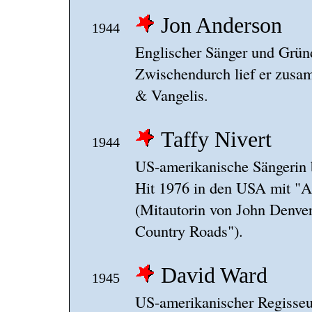
Jon Anderson
1944
Englischer Sänger und Grün
Zwischendurch lief er zusa
& Vangelis.
Taffy Nivert
1944
US-amerikanische Sängerin b
Hit 1976 in den USA mit "A
(Mitautorin von John Denve
Country Roads").
David Ward
1945
US-amerikanischer Regisseur