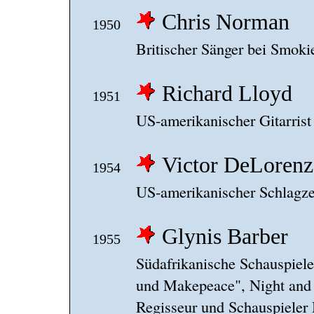
Chris Norman
1950
Britischer Sänger bei Smoki
Richard Lloyd
1951
US-amerikanischer Gitarrist 
Victor DeLoren
1954
US-amerikanischer Schlagze
Glynis Barber
1955
Südafrikanische Schauspiel
und Makepeace", Night and D
Regisseur und Schauspiele