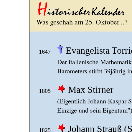
Was geschah am 25. Oktober...?
Evangelista Torri
1647
Der italienische Mathematik
Barometers stirbt 39jährig i
Max Stirner
1805
(Eigentlich Johann Kaspar S
Einzige und sein Eigentum")
Johann Strauß (
1825