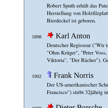
Robert Sputh erhält das Pate
Herstellung von Holzfilzplat
Bierdeckel ist geboren.
Karl Anton
1898
Deutscher Regisseur ("Wir t
"Ohm Krüger", "Peter Voss, 
Viktoria", "Der Rächer"). G
Frank Norris
1902
Der US-amerikanischer Schri
Francisco") stirbt 32jährig i
Dieter Borsche