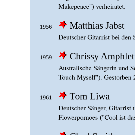
Makepeace") verheiratet.
Matthias Jabst
1956
Deutscher Gitarrist bei den 
Chrissy Amphlet
1959
Australische Sängerin und So
Touch Myself"). Gestorben 
Tom Liwa
1961
Deutscher Sänger, Gitarrist
Flowerpornoes ("Cool ist da