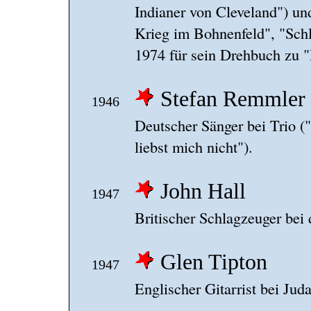
Indianer von Cleveland") u
Krieg im Bohnenfeld", "Schla
1974 für sein Drehbuch zu 
Stefan Remmler
1946
Deutscher Sänger bei Trio ("
liebst mich nicht").
John Hall
1947
Britischer Schlagzeuger bei
Glen Tipton
1947
Englischer Gitarrist bei Juda