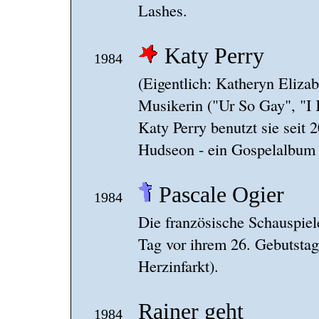
Lashes.
Katy Perry
1984
(Eigentlich: Katheryn Eliz
Musikerin ("Ur So Gay", "I 
Katy Perry benutzt sie seit 2
Hudseon - ein Gospelalbum 
Pascale Ogier
1984
Die französische Schauspiel
Tag vor ihrem 26. Gebutstag
Herzinfarkt).
Rainer geht
1984