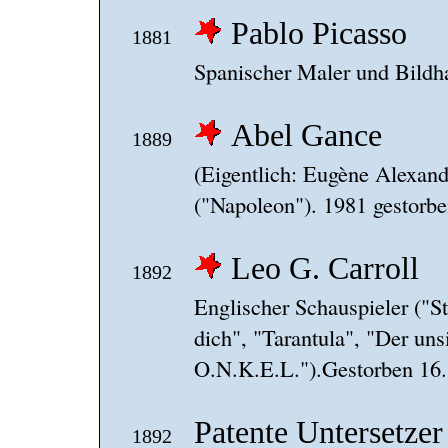
Pablo Picasso
1881
Spanischer Maler und Bildh
Abel Gance
1889
(Eigentlich: Eugène Alexand
("Napoleon"). 1981 gestorbe
Leo G. Carroll
1892
Englischer Schauspieler ("
dich", "Tarantula", "Der unsi
O.N.K.E.L.").Gestorben 16.
Patente Untersetzer
1892