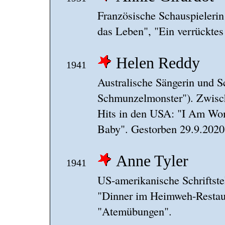
Französische Schauspielerin
das Leben", "Ein verrücktes
Helen Reddy
1941
Australische Sängerin und Sc
Schmunzelmonster"). Zwisch
Hits in den USA: "I Am Wo
Baby". Gestorben 29.9.2020
Anne Tyler
1941
US-amerikanische Schriftste
"Dinner im Heimweh-Restaura
"Atemübungen".