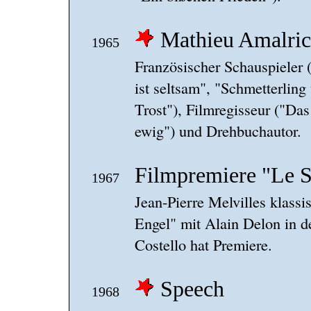
Mathieu Amalric
1965
Französischer Schauspieler
ist seltsam", "Schmetterlin
Trost"), Filmregisseur ("Da
ewig") und Drehbuchautor.
Filmpremiere "Le 
1967
Jean-Pierre Melvilles klassi
Engel" mit Alain Delon in de
Costello hat Premiere.
Speech
1968