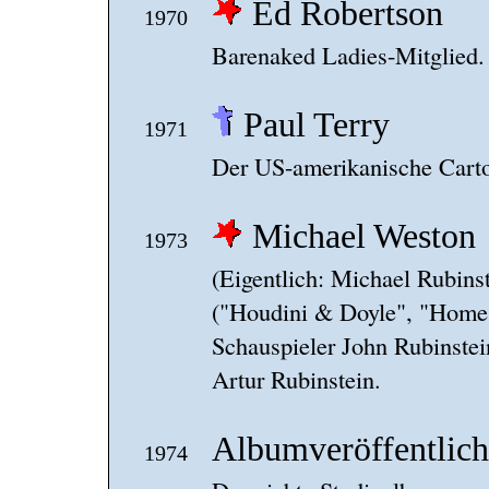
Ed Robertson
1970
Barenaked Ladies-Mitglied.
Paul Terry
1971
Der US-amerikanische Cartoo
Michael Weston
1973
(Eigentlich: Michael Rubins
("Houdini & Doyle", "Home
Schauspieler John Rubinstei
Artur Rubinstein.
Albumveröffentlich
1974