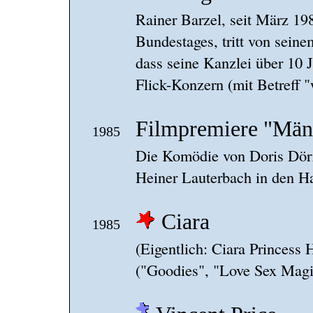
Rainer Barzel, seit März 19
Bundestages, tritt von sei
dass seine Kanzlei über 10
Flick-Konzern (mit Betreff "
Filmpremiere "Män
1985
Die Komödie von Doris Dör
Heiner Lauterbach in den Ha
Ciara
1985
(Eigentlich: Ciara Princess
("Goodies", "Love Sex Magi