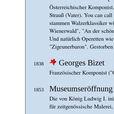
Österreichischer Komponist.
Strauß (Vater). You can cal
stammen Walzerklassiker w
Wienerwald", "An der schön
Und natürlich Operetten wie
"Zigeunerbaron". Gestorben
Georges Bizet
1838
Französischer Komponist ("
Museumseröffnung
1853
Die von König Ludwig I. in
für zeitgenössische Malerei,