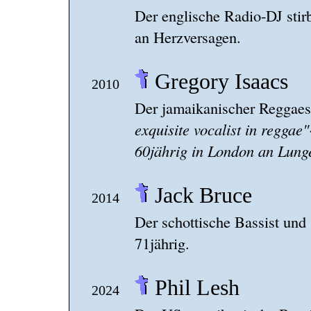
Der englische Radio-DJ stir
an Herzversagen.
Gregory Isaacs
2010
Der jamaikanischer Reggaes
exquisite vocalist in reggae
60jährig in London an Lung
Jack Bruce
2014
Der schottische Bassist und 
71jährig.
Phil Lesh
2024