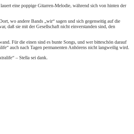
lauert eine poppige Gitarren-Melodie, während sich von hinten der
rt, wo andere Bands „wir“ sagen und sich gegenseitig auf die
r, daß sie mit der Gesellschaft nicht einverstanden sind, den
and. Für die einen sind es bunte Songs, und wer bitteschön darauf
tralife“ auch nach Tagen permanenten Anhörens nicht langweilig wird.
ralife“ – Stella sei dank.