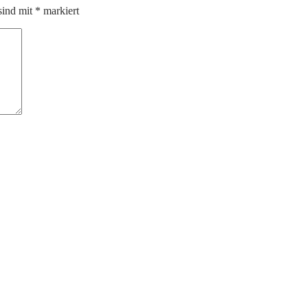
sind mit
*
markiert