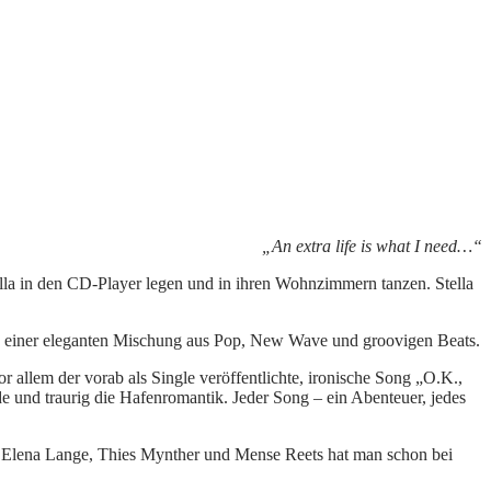
„An extra life is what I need…“
ella in den CD-Player legen und in ihren Wohnzimmern tanzen. Stella
zu einer eleganten Mischung aus Pop, New Wave und groovigen Beats.
 allem der vorab als Single veröffentlichte, ironische Song „O.K.,
e und traurig die Hafenromantik. Jeder Song – ein Abenteuer, jedes
tig. Elena Lange, Thies Mynther und Mense Reets hat man schon bei