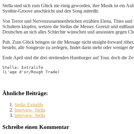
Stella sind sich zum Glück nie einig geworden, ihre Musik ist ein A
Synthie-Groove anschleicht und den Song mitreißt.
Von Terror und Nervenzusammenbrüchen erzählen Elena, Thies und M
Schultern klopfen, wetzen die Stellas die Messer. Gereizt und mißlaun
Deutschen an sich alles Schlechte wünschen und ansonsten gegen Ch
Puh. Zum Glück bringen sie die Message nicht straight-forward rüber
besteht, alle Songtexte zu zerlegen, findet darin mehr oder weniger 
Ende April sind die drei streitenden Hamburger auf Tour, doch die Zeit
Stella: Extralife
(L'age d'or/Rough Trade)
Ähnliche Beiträge:
Stella: Extralife
Interview: Stella
Interview: Stella
Schreibe einen Kommentar