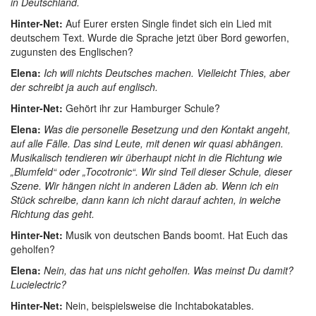
in Deutschland.
Hinter-Net:
Auf Eurer ersten Single findet sich ein Lied mit
deutschem Text. Wurde die Sprache jetzt über Bord geworfen,
zugunsten des Englischen?
Elena:
Ich will nichts Deutsches machen. Vielleicht Thies, aber
der schreibt ja auch auf englisch.
Hinter-Net:
Gehört ihr zur Hamburger Schule?
Elena:
Was die personelle Besetzung und den Kontakt angeht,
auf alle Fälle. Das sind Leute, mit denen wir quasi abhängen.
Musikalisch tendieren wir überhaupt nicht in die Richtung wie
„Blumfeld“ oder „Tocotronic“. Wir sind Teil dieser Schule, dieser
Szene. Wir hängen nicht in anderen Läden ab. Wenn ich ein
Stück schreibe, dann kann ich nicht darauf achten, in welche
Richtung das geht.
Hinter-Net:
Musik von deutschen Bands boomt. Hat Euch das
geholfen?
Elena:
Nein, das hat uns nicht geholfen. Was meinst Du damit?
Lucielectric?
Hinter-Net:
Nein, beispielsweise die Inchtabokatables.