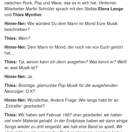
zwischen Rock, Pop und Wave, das es in sich hat. Hinternet-
Mitarbeiter Martin Schrüfer sprach mit den Stellas
Elena Lange
und
Thies Mynther
.
Hinter-Net:
Wie würdest Du dem Mann im Mond Eure Musik
beschreiben?
Thies:
Wem?
Hinter-Net:
Dem Mann im Mond, der noch nie von Euch gehört
hat…
Thies:
Tja, wovon kann ich denn ausgehen? Was kennt er? Weiß
er, was Musik ist?
Hinter-Net:
Ja.
Thies:
Brüchige, glamuröse Pop-Musik für die ausgehenden
Neunziger. O.K?
Hinter-Net:
Wunderbar. Andere Frage: Wie lange habt ihr an
„Extralife“ gearbeitet?
Thies:
Wir haben seit Februar 1997 dran gearbeitet, wir haben
viel mehr Material gehabt. In der Endphase haben wir dann einige
Songs wieder zu dritt eingeübt, wie halt eine Band so spielt. Wir