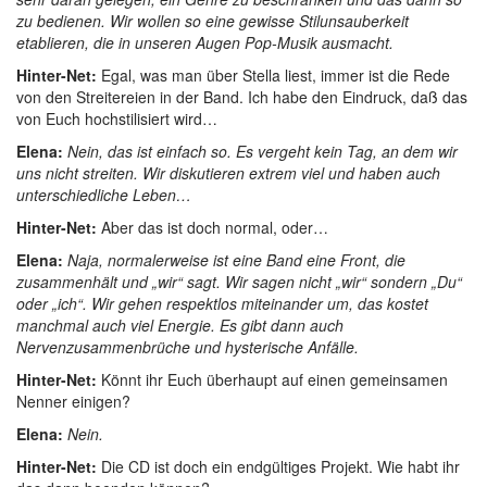
zu bedienen. Wir wollen so eine gewisse Stilunsauberkeit
etablieren, die in unseren Augen Pop-Musik ausmacht.
Hinter-Net:
Egal, was man über Stella liest, immer ist die Rede
von den Streitereien in der Band. Ich habe den Eindruck, daß das
von Euch hochstilisiert wird…
Elena:
Nein, das ist einfach so. Es vergeht kein Tag, an dem wir
uns nicht streiten. Wir diskutieren extrem viel und haben auch
unterschiedliche Leben…
Hinter-Net:
Aber das ist doch normal, oder…
Elena:
Naja, normalerweise ist eine Band eine Front, die
zusammenhält und „wir“ sagt. Wir sagen nicht „wir“ sondern „Du“
oder „ich“. Wir gehen respektlos miteinander um, das kostet
manchmal auch viel Energie. Es gibt dann auch
Nervenzusammenbrüche und hysterische Anfälle.
Hinter-Net:
Könnt ihr Euch überhaupt auf einen gemeinsamen
Nenner einigen?
Elena:
Nein.
Hinter-Net:
Die CD ist doch ein endgültiges Projekt. Wie habt ihr