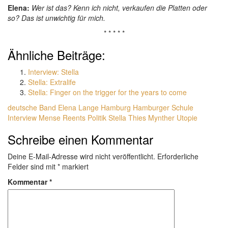
Elena:
Wer ist das? Kenn ich nicht, verkaufen die Platten oder
so? Das ist unwichtig für mich.
* * * * *
Ähnliche Beiträge:
Interview: Stella
Stella: Extralife
Stella: Finger on the trigger for the years to come
deutsche Band
Elena Lange
Hamburg
Hamburger Schule
Interview
Mense Reents
Politik
Stella
Thies Mynther
Utopie
Schreibe einen Kommentar
Deine E-Mail-Adresse wird nicht veröffentlicht.
Erforderliche
Felder sind mit
*
markiert
Kommentar
*