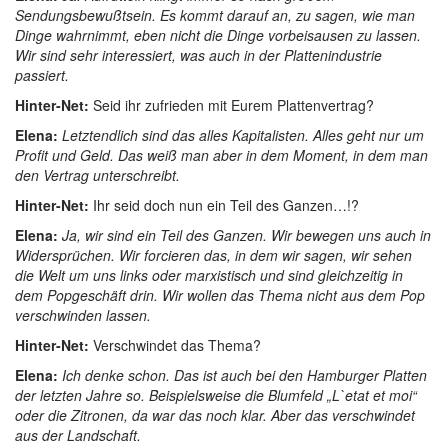
Sendungsbewußtsein. Es kommt darauf an, zu sagen, wie man
Dinge wahrnimmt, eben nicht die Dinge vorbeisausen zu lassen.
Wir sind sehr interessiert, was auch in der Plattenindustrie
passiert.
Hinter-Net:
Seid ihr zufrieden mit Eurem Plattenvertrag?
Elena:
Letztendlich sind das alles Kapitalisten. Alles geht nur um
Profit und Geld. Das weiß man aber in dem Moment, in dem man
den Vertrag unterschreibt.
Hinter-Net:
Ihr seid doch nun ein Teil des Ganzen…!?
Elena:
Ja, wir sind ein Teil des Ganzen. Wir bewegen uns auch in
Widersprüchen. Wir forcieren das, in dem wir sagen, wir sehen
die Welt um uns links oder marxistisch und sind gleichzeitig in
dem Popgeschäft drin. Wir wollen das Thema nicht aus dem Pop
verschwinden lassen.
Hinter-Net:
Verschwindet das Thema?
Elena:
Ich denke schon. Das ist auch bei den Hamburger Platten
der letzten Jahre so. Beispielsweise die Blumfeld „L`etat et moi“
oder die Zitronen, da war das noch klar. Aber das verschwindet
aus der Landschaft.