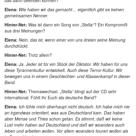
das dann beenden können?
Elena:
Wie haben wir das gemacht… eigentlich gibt es keinen
gemeinsamen Nenner.
Hinter-Net:
Was ist dann ein Song von „Stella“? Ein Kompromiß
aus drei Meinungen?
Elena:
Nein, das ist, wenn einer von uns dreien seine Meinung
durchdrückt.
Hinter-Net:
Trotz allem?
Elena:
Ja. Jeder ist für ein Stück der Diktator. Wir haben für uns
diese Tyrannenkultur entwickelt. Auch diese Terror-Kultur. Wir
bewegen uns in einem Geschlechter- und Klassenkampf in dieser
Band.
Hinter-Net:
Themawechsel. „Stella“ klingt auf der CD sehr
international. Fühlt ihr Euch als deutsche Band?
Elena:
Ich fühle mich überhaupt nicht deutsch. Ich habe mich nie
an irgendwas orientiert, was aus Deutschland kam. Das haben
aber Mense und Thies schon getan. Es stimmt, daß wir keine
Lust mehr haben auf Deutschland und daß wir woanders auch
leben und arbeiten wollen. Vor allem woanders touren wollen als