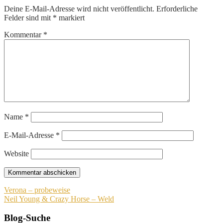
Deine E-Mail-Adresse wird nicht veröffentlicht.
Erforderliche
Felder sind mit
*
markiert
Kommentar
*
Name
*
E-Mail-Adresse
*
Website
Beitragsnavigation
Verona – probeweise
Neil Young & Crazy Horse – Weld
Blog-Suche