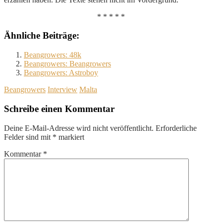
* * * * *
Ähnliche Beiträge:
Beangrowers: 48k
Beangrowers: Beangrowers
Beangrowers: Astroboy
Beangrowers
Interview
Malta
Schreibe einen Kommentar
Deine E-Mail-Adresse wird nicht veröffentlicht.
Erforderliche
Felder sind mit
*
markiert
Kommentar
*