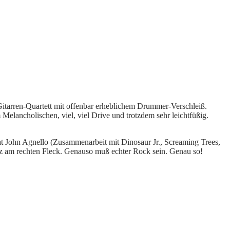
Gitarren-Quartett mit offenbar erheblichem Drummer-Verschleiß.
lancholischen, viel, viel Drive und trotzdem sehr leichtfüßig.
t John Agnello (Zusammenarbeit mit Dinosaur Jr., Screaming Trees,
Herz am rechten Fleck. Genauso muß echter Rock sein. Genau so!