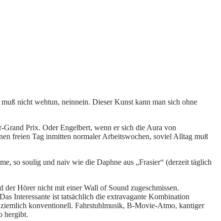
 muß nicht wehtun, neinnein. Dieser Kunst kann man sich ohne
-Grand Prix. Oder Engelbert, wenn er sich die Aura von
en freien Tag inmitten normaler Arbeitswochen, soviel Alltag muß
so soulig und naiv wie die Daphne aus „Frasier“ (derzeit täglich
d der Hörer nicht mit einer Wall of Sound zugeschmissen.
 Das Interessante ist tatsächlich die extravagante Kombination
 ziemlich konventionell. Fahrstuhlmusik, B-Movie-Atmo, kantiger
 hergibt.