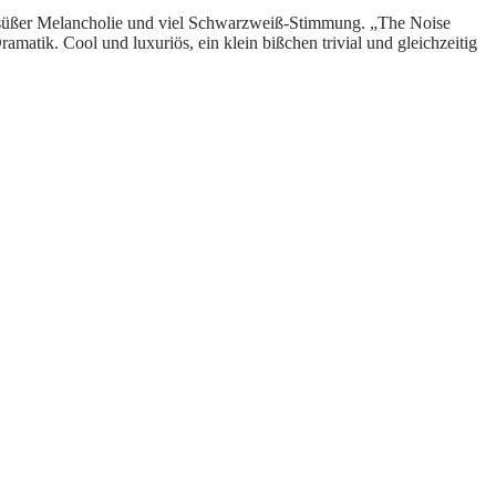
ersüßer Melancholie und viel Schwarzweiß-Stimmung. „The Noise
atik. Cool und luxuriös, ein klein bißchen trivial und gleichzeitig