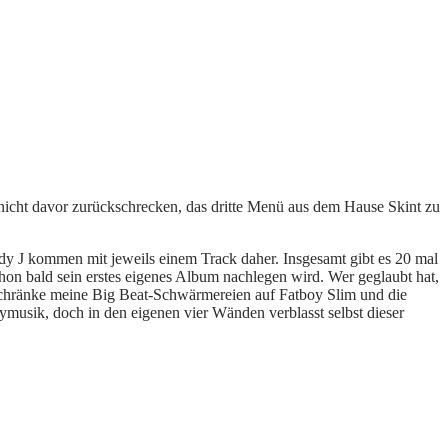
nicht davor zurückschrecken, das dritte Menü aus dem Hause Skint zu
edy J kommen mit jeweils einem Track daher. Insgesamt gibt es 20 mal
n bald sein erstes eigenes Album nachlegen wird. Wer geglaubt hat,
beschränke meine Big Beat-Schwärmereien auf Fatboy Slim und die
tymusik, doch in den eigenen vier Wänden verblasst selbst dieser