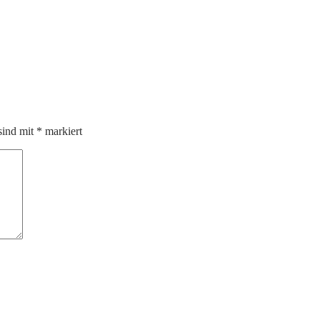
sind mit
*
markiert