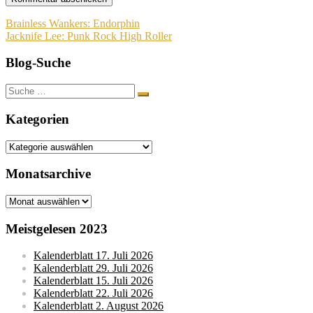
Beitragsnavigation
Brainless Wankers: Endorphin
Jacknife Lee: Punk Rock High Roller
Blog-Suche
Suche
nach:
Kategorien
Kategorien
Monatsarchive
Monatsarchive
Meistgelesen 2023
Kalenderblatt 17. Juli 2026
Kalenderblatt 29. Juli 2026
Kalenderblatt 15. Juli 2026
Kalenderblatt 22. Juli 2026
Kalenderblatt 2. August 2026