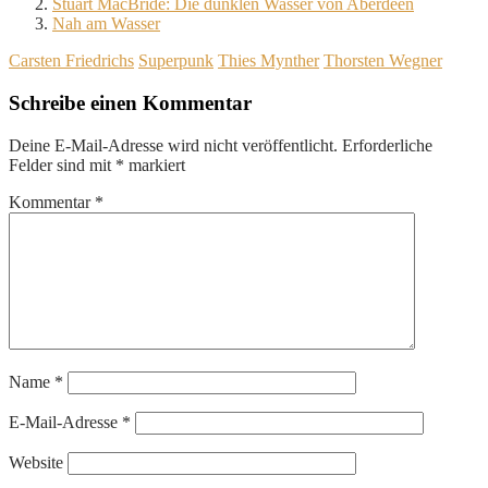
Stuart MacBride: Die dunklen Wasser von Aberdeen
Nah am Wasser
Carsten Friedrichs
Superpunk
Thies Mynther
Thorsten Wegner
Schreibe einen Kommentar
Deine E-Mail-Adresse wird nicht veröffentlicht.
Erforderliche
Felder sind mit
*
markiert
Kommentar
*
Name
*
E-Mail-Adresse
*
Website