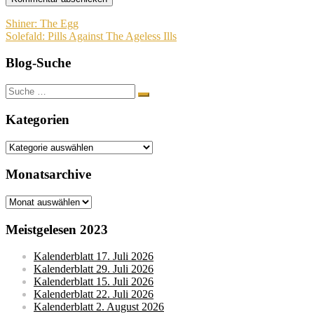
Beitragsnavigation
Shiner: The Egg
Solefald: Pills Against The Ageless Ills
Blog-Suche
Suche
nach:
Kategorien
Kategorien
Monatsarchive
Monatsarchive
Meistgelesen 2023
Kalenderblatt 17. Juli 2026
Kalenderblatt 29. Juli 2026
Kalenderblatt 15. Juli 2026
Kalenderblatt 22. Juli 2026
Kalenderblatt 2. August 2026