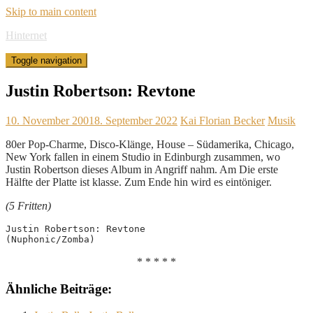
Skip to main content
Hinternet
Toggle navigation
Justin Robertson: Revtone
10. November 2001
8. September 2022
Kai Florian Becker
Musik
80er Pop-Charme, Disco-Klänge, House – Südamerika, Chicago,
New York fallen in einem Studio in Edinburgh zusammen, wo
Justin Robertson dieses Album in Angriff nahm. Am Die erste
Hälfte der Platte ist klasse. Zum Ende hin wird es eintöniger.
(5 Fritten)
Justin Robertson: Revtone
(Nuphonic/Zomba)
* * * * *
Ähnliche Beiträge: