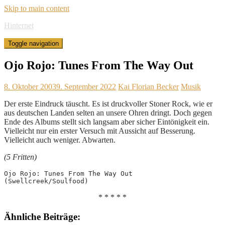
Skip to main content
Hinternet
Toggle navigation
Ojo Rojo: Tunes From The Way Out
8. Oktober 2003
9. September 2022
Kai Florian Becker
Musik
Der erste Eindruck täuscht. Es ist druckvoller Stoner Rock, wie er
aus deutschen Landen selten an unsere Ohren dringt. Doch gegen
Ende des Albums stellt sich langsam aber sicher Eintönigkeit ein.
Vielleicht nur ein erster Versuch mit Aussicht auf Besserung.
Vielleicht auch weniger. Abwarten.
(5 Fritten)
Ojo Rojo: Tunes From The Way Out
(Swellcreek/Soulfood)
* * * * *
Ähnliche Beiträge: