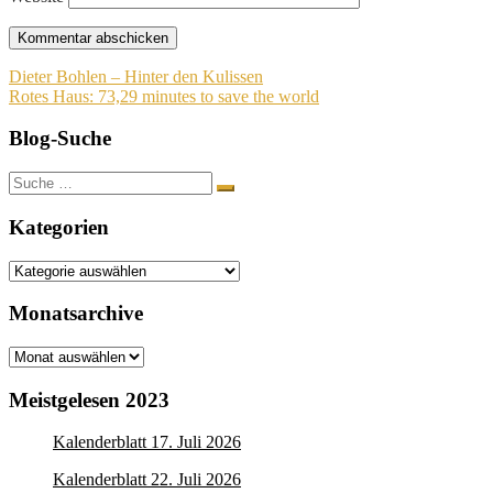
Beitragsnavigation
Dieter Bohlen – Hinter den Kulissen
Rotes Haus: 73,29 minutes to save the world
Blog-Suche
Suche
nach:
Kategorien
Kategorien
Monatsarchive
Monatsarchive
Meistgelesen 2023
Kalenderblatt 17. Juli 2026
Kalenderblatt 22. Juli 2026