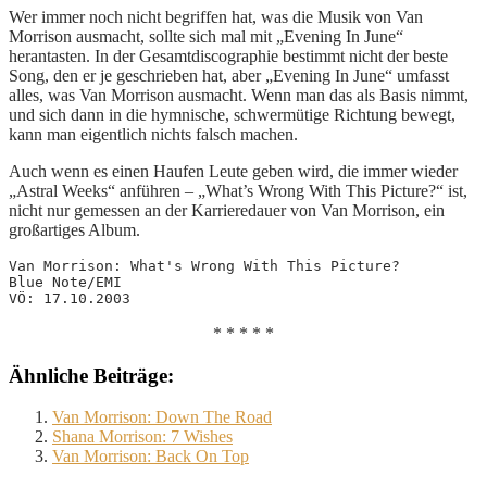
Wer immer noch nicht begriffen hat, was die Musik von Van
Morrison ausmacht, sollte sich mal mit „Evening In June“
herantasten. In der Gesamtdiscographie bestimmt nicht der beste
Song, den er je geschrieben hat, aber „Evening In June“ umfasst
alles, was Van Morrison ausmacht. Wenn man das als Basis nimmt,
und sich dann in die hymnische, schwermütige Richtung bewegt,
kann man eigentlich nichts falsch machen.
Auch wenn es einen Haufen Leute geben wird, die immer wieder
„Astral Weeks“ anführen – „What’s Wrong With This Picture?“ ist,
nicht nur gemessen an der Karrieredauer von Van Morrison, ein
großartiges Album.
Van Morrison: What's Wrong With This Picture?
Blue Note/EMI
VÖ: 17.10.2003
* * * * *
Ähnliche Beiträge:
Van Morrison: Down The Road
Shana Morrison: 7 Wishes
Van Morrison: Back On Top