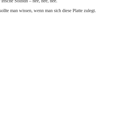
rische Solistin – nee, nee, nee.
sollte man wissen, wenn man sich diese Platte zulegt.