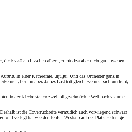
 die bis 40 ein bisschen albern, zumindest aber nicht gut aussehen.
ftritt. In einer Kathedrale, uijuijui. Und das Orchester ganz in
rkennen, hör ihn aber. James Last tritt gleich, wenn er sich umdreht,
hinten in der Kirche stehen zwei toll geschmückte Weihnachtsbäume.
t. Deshalb ist die Coverrückseite vermutlich auch vorwiegend schwarz.
und verlegt hat wie der Teufel. Weshalb auf der Platte so lustige