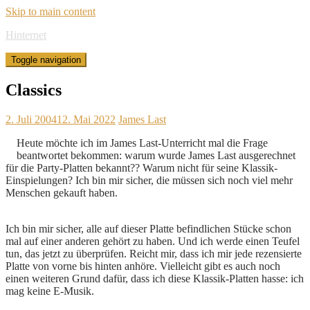
Skip to main content
Hinternet
Toggle navigation
Classics
2. Juli 2004
12. Mai 2022
James Last
Heute möchte ich im James Last-Unterricht mal die Frage
beantwortet bekommen: warum wurde James Last ausgerechnet
für die Party-Platten bekannt?? Warum nicht für seine Klassik-
Einspielungen? Ich bin mir sicher, die müssen sich noch viel mehr
Menschen gekauft haben.
Ich bin mir sicher, alle auf dieser Platte befindlichen Stücke schon
mal auf einer anderen gehört zu haben. Und ich werde einen Teufel
tun, das jetzt zu überprüfen. Reicht mir, dass ich mir jede rezensierte
Platte von vorne bis hinten anhöre. Vielleicht gibt es auch noch
einen weiteren Grund dafür, dass ich diese Klassik-Platten hasse: ich
mag keine E-Musik.