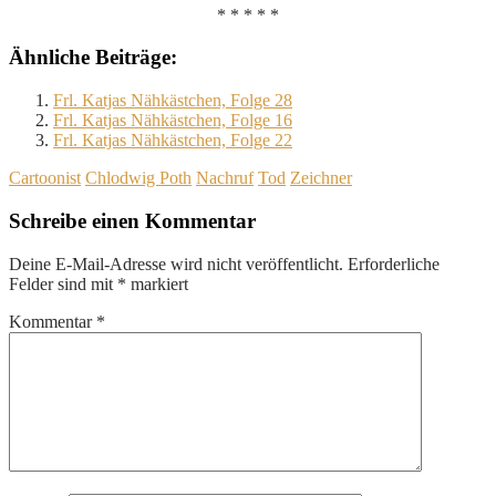
* * * * *
Ähnliche Beiträge:
Frl. Katjas Nähkästchen, Folge 28
Frl. Katjas Nähkästchen, Folge 16
Frl. Katjas Nähkästchen, Folge 22
Cartoonist
Chlodwig Poth
Nachruf
Tod
Zeichner
Schreibe einen Kommentar
Deine E-Mail-Adresse wird nicht veröffentlicht.
Erforderliche
Felder sind mit
*
markiert
Kommentar
*