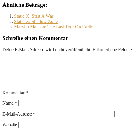
Ähnliche Beiträge:
Static-X: Start A War
Static X: Shadow Zone
Marylin Manson: The Last Tour On Earth
Schreibe einen Kommentar
Deine E-Mail-Adresse wird nicht veröffentlicht.
Erforderliche Felder 
Kommentar
*
Name
*
E-Mail-Adresse
*
Website