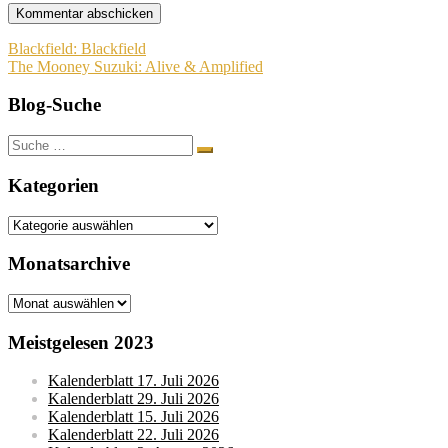
Beitragsnavigation
Blackfield: Blackfield
The Mooney Suzuki: Alive & Amplified
Blog-Suche
Suche
nach:
Kategorien
Kategorien
Monatsarchive
Monatsarchive
Meistgelesen 2023
Kalenderblatt 17. Juli 2026
Kalenderblatt 29. Juli 2026
Kalenderblatt 15. Juli 2026
Kalenderblatt 22. Juli 2026