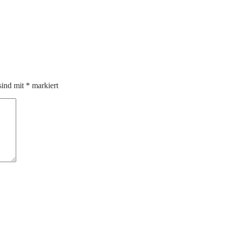
sind mit
*
markiert