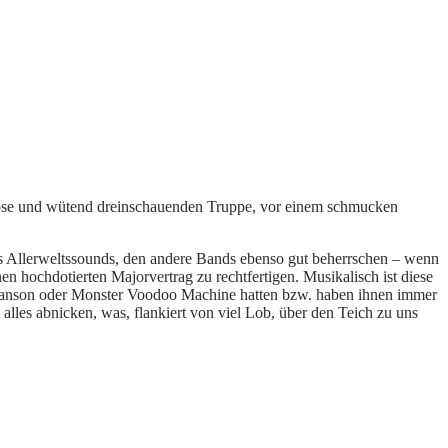
rböse und wütend dreinschauenden Truppe, vor einem schmucken
ses Allerweltssounds, den andere Bands ebenso gut beherrschen – wenn
n hochdotierten Majorvertrag zu rechtfertigen. Musikalisch ist diese
n Manson oder Monster Voodoo Machine hatten bzw. haben ihnen immer
 alles abnicken, was, flankiert von viel Lob, über den Teich zu uns