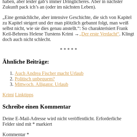
haben, aber leider gab’s immer Dringlicheres. Aber in nächster
Zukunft pack ich’s an (oder im nächsten Leben).
„Eine gemächliche, aber intensive Geschichte, die sich von Kapitel
zu Kapitel steigert und der man plötzlich gebannt folgt, man weiß
selbst nicht, wie sie dies genau anstellt.“: So charakterisiert Frank
Keil-Behrens Helene Turstens Krimi →
„Der erste Verdacht“
. Klingt
doch auch nicht schlecht.
* * * * *
Ähnliche Beiträge:
Auch Andrea Fischer macht Urlaub
Politisch unbequem?
Mittwoch. Alligator. Urlaub
Krimi
Linktipps
Schreibe einen Kommentar
Deine E-Mail-Adresse wird nicht veröffentlicht.
Erforderliche
Felder sind mit
*
markiert
Kommentar
*