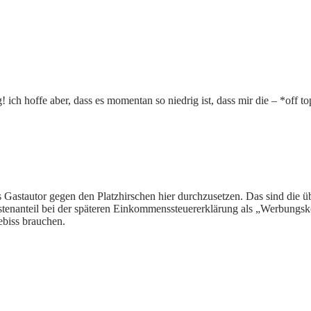
h hoffe aber, dass es momentan so niedrig ist, dass mir die – *off t
als Gastautor gegen den Platzhirschen hier durchzusetzen. Das sind die 
ostenanteil bei der späteren Einkommenssteuererklärung als „Werbungs
ebiss brauchen.