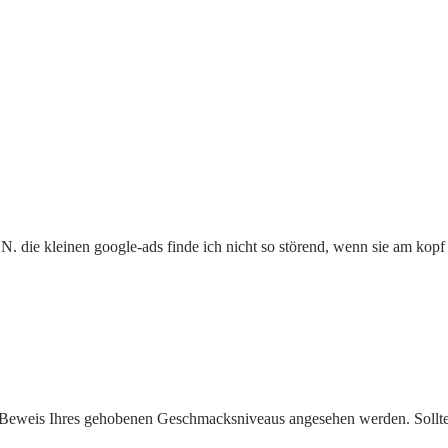
die kleinen google-ads finde ich nicht so störend, wenn sie am kopf e
ls Beweis Ihres gehobenen Geschmacksniveaus angesehen werden. Sollt