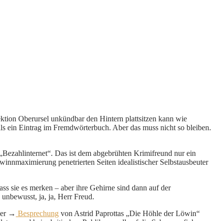
rektion Oberursel unkündbar den Hintern plattsitzen kann wie
als ein Eintrag im Fremdwörterbuch. Aber das muss nicht so bleiben.
 „Bezahlinternet“. Das ist dem abgebrühten Krimifreund nur ein
winnmaximierung penetrierten Seiten idealistischer Selbstausbeuter
s sie es merken – aber ihre Gehirne sind dann auf der
 unbewusst, ja, ja, Herr Freud.
iner →
Besprechung
von Astrid Paprottas „Die Höhle der Löwin“