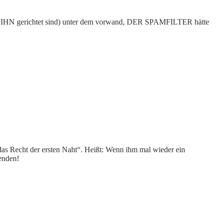
ht an IHN gerichtet sind) unter dem vorwand, DER SPAMFILTER hätte
„das Recht der ersten Naht“. Heißt: Wenn ihm mal wieder ein
enden!