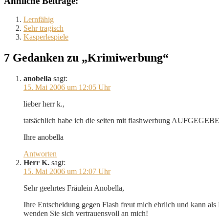
Ähnliche Beiträge:
Lernfähig
Sehr tragisch
Kasperlespiele
7 Gedanken zu „Krimiwerbung“
anobella
sagt:
15. Mai 2006 um 12:05 Uhr
lieber herr k.,
tatsächlich habe ich die seiten mit flashwerbung AUFGEGEBEN. 
Ihre anobella
Antworten
Herr K.
sagt:
15. Mai 2006 um 12:07 Uhr
Sehr geehrtes Fräulein Anobella,
Ihre Entscheidung gegen Flash freut mich ehrlich und kann a
wenden Sie sich vertrauensvoll an mich!