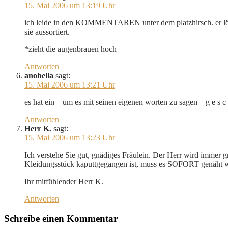
15. Mai 2006 um 13:19 Uhr
ich leide in den KOMMENTAREN unter dem platzhirsch. er lösch
sie aussortiert.
*zieht die augenbrauen hoch
Antworten
anobella
sagt:
15. Mai 2006 um 13:21 Uhr
es hat ein – um es mit seinen eigenen worten zu sagen – g e s c 
Antworten
Herr K.
sagt:
15. Mai 2006 um 13:23 Uhr
Ich verstehe Sie gut, gnädiges Fräulein. Der Herr wird immer g
Kleidungsstück kaputtgegangen ist, muss es SOFORT genäht we
Ihr mitfühlender Herr K.
Antworten
Schreibe einen Kommentar