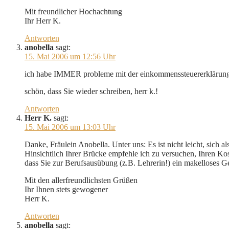
Mit freundlicher Hochachtung
Ihr Herr K.
Antworten
anobella
sagt:
15. Mai 2006 um 12:56 Uhr
ich habe IMMER probleme mit der einkommenssteuererklärung! ic
schön, dass Sie wieder schreiben, herr k.!
Antworten
Herr K.
sagt:
15. Mai 2006 um 13:03 Uhr
Danke, Fräulein Anobella. Unter uns: Es ist nicht leicht, sich 
Hinsichtlich Ihrer Brücke empfehle ich zu versuchen, Ihren K
dass Sie zur Berufsausübung (z.B. Lehrerin!) ein makelloses G
Mit den allerfreundlichsten Grüßen
Ihr Ihnen stets gewogener
Herr K.
Antworten
anobella
sagt: