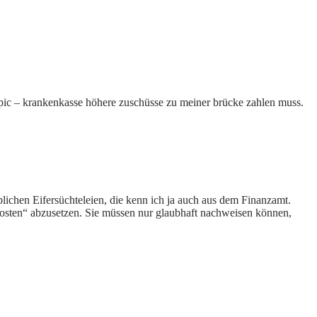
opic – krankenkasse höhere zuschüsse zu meiner brücke zahlen muss.
üblichen Eifersüchteleien, die kenn ich ja auch aus dem Finanzamt.
kosten“ abzusetzen. Sie müssen nur glaubhaft nachweisen können,