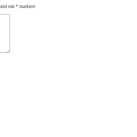
sind mit
*
markiert