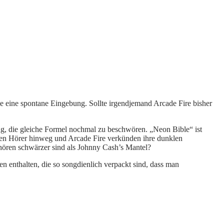
 eine spontane Eingebung. Sollte irgendjemand Arcade Fire bisher
ng, die gleiche Formel nochmal zu beschwören. „Neon Bible“ ist
 den Hörer hinweg und Arcade Fire verkünden ihre dunklen
chören schwärzer sind als Johnny Cash’s Mantel?
en enthalten, die so songdienlich verpackt sind, dass man