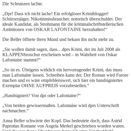
Die Schrunzen lachte.
„Dpr! Dass ich nicht lache! Ein erfolgloser Krimiblogger!
Schürzenjäger, Nikotinmissbraucher, notorisch überschuldet. Der
ideale Kandidat, als Strohmann für die kriminalschriftstellerischen
Ambitionen von OSKAR LAFONTAINE herzuhalten!“
Die Beller öffnete ihren Mund und bekam ihn nicht mehr zu.
„Sie wollen damit sagen, dass…dprs Krimi, der im Juli 2008 als
KLAPPENbroschur erscheinen wird – in Wahrheit von Oskar
Lafontaine stammt?“
„So ist es. Übrigens wirklich ein hervorragender Krimi, das muss
man Lafontaine lassen. Schreiben kann der. Der Roman wird Furore
machen und es wäre empfehlenswert, sich hier ein handsigniertes
Exemplar OHNE AUFPREIS vorzubestellen.“
„Handsigniert? Von dpr oder Lafontaine?“
„Von beiden gewissermaßen. Lafontaine wird dprs Unterschrift
nachmachen.“
Anna Beller schwirrte der Kopf. Das bedeutete doch, dass Astrid
Paprottas Romane von Angela Merkel geschrieben worden waren.