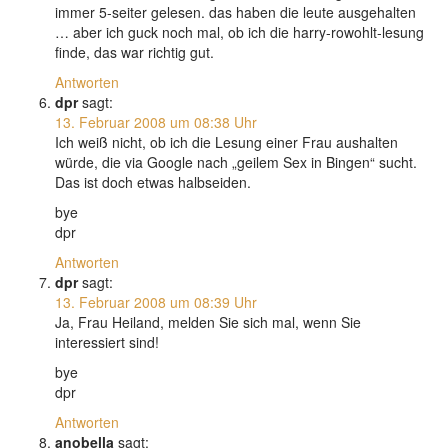
immer 5-seiter gelesen. das haben die leute ausgehalten
… aber ich guck noch mal, ob ich die harry-rowohlt-lesung
finde, das war richtig gut.
Antworten
dpr
sagt:
13. Februar 2008 um 08:38 Uhr
Ich weiß nicht, ob ich die Lesung einer Frau aushalten
würde, die via Google nach „geilem Sex in Bingen“ sucht.
Das ist doch etwas halbseiden.
bye
dpr
Antworten
dpr
sagt:
13. Februar 2008 um 08:39 Uhr
Ja, Frau Heiland, melden Sie sich mal, wenn Sie
interessiert sind!
bye
dpr
Antworten
anobella
sagt: