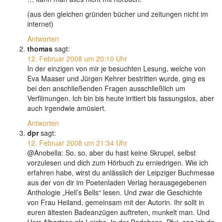
(aus den gleichen gründen bücher und zeitungen nicht im
internet)
Antworten
thomas
sagt:
12. Februar 2008 um 20:10 Uhr
In der einzigen von mir je besuchten Lesung, welche von
Eva Maaser und Jürgen Kehrer bestritten wurde, ging es
bei den anschließenden Fragen ausschließlich um
Verfilmungen. Ich bin bis heute irritiert bis fassungslos, aber
auch irgendwie amüsiert.
Antworten
dpr
sagt:
12. Februar 2008 um 21:34 Uhr
@Anobella: So, so, aber du hast keine Skrupel, selbst
vorzulesen und dich zum Hörbuch zu erniedrigen. Wie ich
erfahren habe, wirst du anlässlich der Leipziger Buchmesse
aus der von dir im Poetenladen Verlag herausgegebenen
Anthologie „Hell’s Bells“ lesen. Und zwar die Geschichte
von Frau Heiland, gemeinsam mit der Autorin. Ihr sollt in
euren ältesten Badeanzügen auftreten, munkelt man. Und