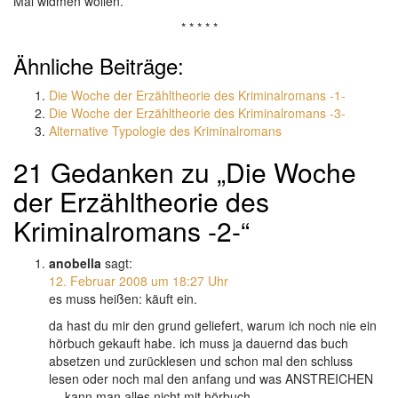
Mal widmen wollen.
* * * * *
Ähnliche Beiträge:
Die Woche der Erzähltheorie des Kriminalromans -1-
Die Woche der Erzähltheorie des Kriminalromans -3-
Alternative Typologie des Kriminalromans
21 Gedanken zu „Die Woche
der Erzähltheorie des
Kriminalromans -2-“
anobella
sagt:
12. Februar 2008 um 18:27 Uhr
es muss heißen: käuft ein.
da hast du mir den grund geliefert, warum ich noch nie ein
hörbuch gekauft habe. ich muss ja dauernd das buch
absetzen und zurücklesen und schon mal den schluss
lesen oder noch mal den anfang und was ANSTREICHEN
… kann man alles nicht mit hörbuch.