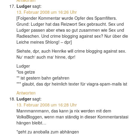
Antworten
Ludger
sagt:
13. Februar 2008 um 16:26 Uhr
[Folgender Kommentar wurde Opfer des Spamfilters.
Grund: Ludger hat das Reizwort Sex gebraucht. Sex und
Ludger passen aber etwa so gut zusammen wie Sex und
Radieschen. Und crime blogging against sex? Nur über die
Leiche meines Shlong! – dpr]
Siehste, dpr, auch Henrike will crime blogging against sex.
Nu‘ mach‘ auch ma‘ hinne, dpr!
Ludger
*los getze
** ist gestern bahn gefahren
*** glaubt, das dpr heimlich texter für viagra-spam-mails ist
Antworten
Ludger
sagt:
13. Februar 2008 um 16:28 Uhr
Mannmannmann, das kann ja nix werden mit dem
VolksBloggen, wenn man ständig in dieser Kommentarstasi
hängen bleibt…
*geht zu anoballa zum abhängen