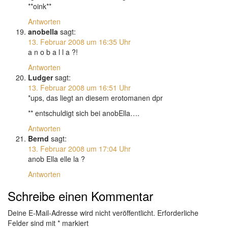
**oink**
Antworten
anobella
sagt:
13. Februar 2008 um 16:35 Uhr
a n o b a l l a ?!
Antworten
Ludger
sagt:
13. Februar 2008 um 16:51 Uhr
*ups, das liegt an diesem erotomanen dpr
** entschuldigt sich bei anobElla….
Antworten
Bernd
sagt:
13. Februar 2008 um 17:04 Uhr
anob Ella elle la ?
Antworten
Schreibe einen Kommentar
Deine E-Mail-Adresse wird nicht veröffentlicht.
Erforderliche
Felder sind mit
*
markiert