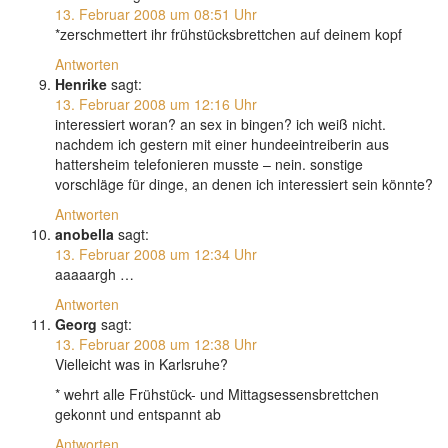
13. Februar 2008 um 08:51 Uhr
*zerschmettert ihr frühstücksbrettchen auf deinem kopf
Antworten
Henrike
sagt:
13. Februar 2008 um 12:16 Uhr
interessiert woran? an sex in bingen? ich weiß nicht.
nachdem ich gestern mit einer hundeeintreiberin aus
hattersheim telefonieren musste – nein. sonstige
vorschläge für dinge, an denen ich interessiert sein könnte?
Antworten
anobella
sagt:
13. Februar 2008 um 12:34 Uhr
aaaaargh …
Antworten
Georg
sagt:
13. Februar 2008 um 12:38 Uhr
Vielleicht was in Karlsruhe?
* wehrt alle Frühstück- und Mittagsessensbrettchen
gekonnt und entspannt ab
Antworten